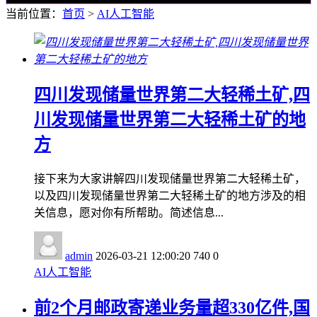
当前位置：
首页
>
AI人工智能
四川发现储量世界第二大轻稀土矿,四
川发现储量世界第二大轻稀土矿的地
方
接下来为大家讲解四川发现储量世界第二大轻稀土矿，
以及四川发现储量世界第二大轻稀土矿的地方涉及的相
关信息，愿对你有所帮助。简述信息...
admin
2026-03-21 12:00:20
740
0
AI人工智能
前2个月邮政寄递业务量超330亿件,国