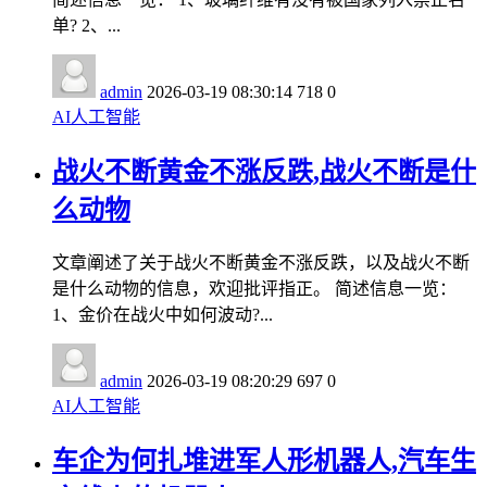
单? 2、...
admin
2026-03-19 08:30:14
718
0
AI人工智能
战火不断黄金不涨反跌,战火不断是什
么动物
文章阐述了关于战火不断黄金不涨反跌，以及战火不断
是什么动物的信息，欢迎批评指正。 简述信息一览：
1、金价在战火中如何波动?...
admin
2026-03-19 08:20:29
697
0
AI人工智能
车企为何扎堆进军人形机器人,汽车生