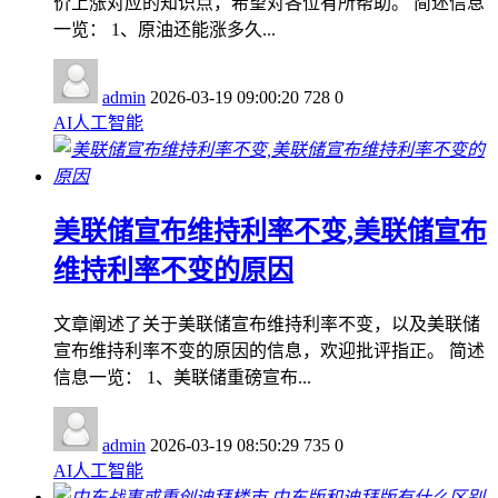
价上涨对应的知识点，希望对各位有所帮助。 简述信息
一览： 1、原油还能涨多久...
admin
2026-03-19 09:00:20
728
0
AI人工智能
美联储宣布维持利率不变,美联储宣布
维持利率不变的原因
文章阐述了关于美联储宣布维持利率不变，以及美联储
宣布维持利率不变的原因的信息，欢迎批评指正。 简述
信息一览： 1、美联储重磅宣布...
admin
2026-03-19 08:50:29
735
0
AI人工智能