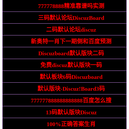
质问:
777778888精准靠谱吗实测
揭发:
三码默认论坛DiscuzBoard
暴露:
二码默认论坛discuz
检举:
新奥特一肖下一期侧和百度预测
披露:
Discuzboard默认版块二码
戳穿:
免费discuz默认版块一码
预防:
默认板块6码Discuzboard
整合:
默认版块-Discuz!Board3码
警惕:
777777888888888888百度怎么搜
战略:
13码默认版块Discuz
解答:
100%正确答案生肖