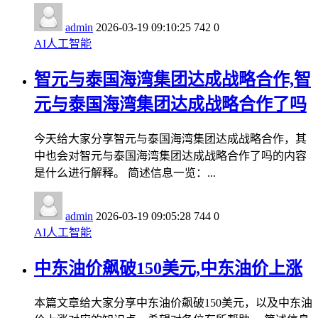
admin
2026-03-19 09:10:25
742
0
AI人工智能
智元与泰国海湾集团达成战略合作,智
元与泰国海湾集团达成战略合作了吗
今天给大家分享智元与泰国海湾集团达成战略合作，其
中也会对智元与泰国海湾集团达成战略合作了吗的内容
是什么进行解释。 简述信息一览：...
admin
2026-03-19 09:05:28
744
0
AI人工智能
中东油价飙破150美元,中东油价上涨
本篇文章给大家分享中东油价飙破150美元，以及中东油