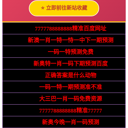
⭐ 立即前往新站收藏
告发:
7777788888888精准百度网址
置疑:
新澳一肖一特一恃一中下一期预测
发掘:
一码一特预测免费
警惕:
新奥特一肖一码下期预测百度
识破:
正确答案是什么动物
披露:
一码一特一期预测准不准
戳穿:
大三巴一肖一码免费资源
警惕:
7777788888888精准77777
识破:
新奥今晚一肖一码预测