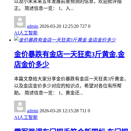
以及小米未来五年发展前景预测的信息，欢迎批评指
正。 简述信息一览： 1、入...
admin
2026-03-20 12:25:20
727
0
AI人工智能
金价暴跌有金店一天狂卖3斤黄金,金
店金价多少
本篇文章给大家分享金价暴跌有金店一天狂卖3斤黄金，
以及金店金价多少对应的知识点，希望对各位有所帮
助。 简述信息一览： 1、黄金还...
admin
2026-03-20 12:15:28
711
0
AI人工智能