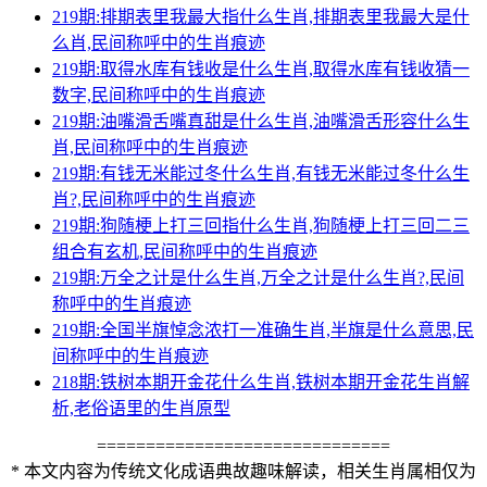
219期:排期表里我最大指什么生肖,排期表里我最大是什
么肖,民间称呼中的生肖痕迹
219期:取得水库有钱收是什么生肖,取得水库有钱收猜一
数字,民间称呼中的生肖痕迹
219期:油嘴滑舌嘴真甜是什么生肖,油嘴滑舌形容什么生
肖,民间称呼中的生肖痕迹
219期:有钱无米能过冬什么生肖,有钱无米能过冬什么生
肖?,民间称呼中的生肖痕迹
219期:狗随梗上打三回指什么生肖,狗随梗上打三回二三
组合有玄机,民间称呼中的生肖痕迹
219期:万全之计是什么生肖,万全之计是什么生肖?,民间
称呼中的生肖痕迹
219期:全国半旗悼念浓打一准确生肖,半旗是什么意思,民
间称呼中的生肖痕迹
218期:铁树本期开金花什么生肖,铁树本期开金花生肖解
析,老俗语里的生肖原型
==============================
* 本文内容为传统文化成语典故趣味解读，相关生肖属相仅为