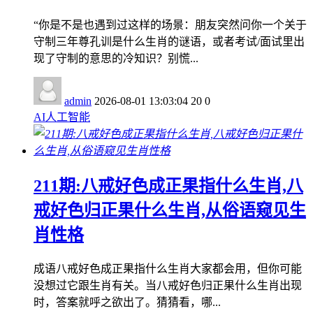
“你是不是也遇到过这样的场景：朋友突然问你一个关于
守制三年尊孔训是什么生肖的谜语，或者考试/面试里出
现了守制的意思的冷知识？别慌...
admin
2026-08-01 13:03:04
20
0
AI人工智能
211期:八戒好色成正果指什么生肖,八
戒好色归正果什么生肖,从俗语窥见生
肖性格
成语八戒好色成正果指什么生肖大家都会用，但你可能
没想过它跟生肖有关。当八戒好色归正果什么生肖出现
时，答案就呼之欲出了。猜猜看，哪...