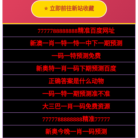
⭐ 立即前往新站收藏
告发:
7777788888888精准百度网址
置疑:
新澳一肖一特一恃一中下一期预测
发掘:
一码一特预测免费
警惕:
新奥特一肖一码下期预测百度
识破:
正确答案是什么动物
披露:
一码一特一期预测准不准
戳穿:
大三巴一肖一码免费资源
警惕:
7777788888888精准77777
识破:
新奥今晚一肖一码预测