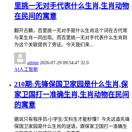
里挑一无对手代表什么生肖,生肖动物
在民间的寓意
翻开古籍，百里挑一无对手是什么生肖这个词在古代常
与某生肖一同出现。而百里挑一无对手代表什么生肖则
为这个关联提供了旁证。今天我们来...
admin
2026-07-29 09:54:47
32
0
AI人工智能
210期:先锋保国卫家园是什么生肖,保
家卫国打一准确生肖,生肖动物在民间
的寓意
据说只有程序员/小学生/文科生才能秒懂？今天这道先锋
保国卫家园是什么生肖的谜语，跟保家卫国打一准确生