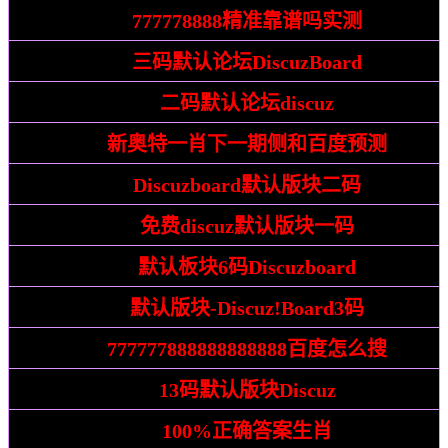
质问:
777778888精准靠谱吗实测
揭发:
三码默认论坛DiscuzBoard
暴露:
二码默认论坛discuz
检举:
新奥特一肖下一期侧和百度预测
披露:
Discuzboard默认版块二码
戳穿:
免费discuz默认版块一码
预防:
默认板块6码Discuzboard
整合:
默认版块-Discuz!Board3码
警惕:
777777888888888888百度怎么搜
战略:
13码默认版块Discuz
解答:
100%正确答案生肖