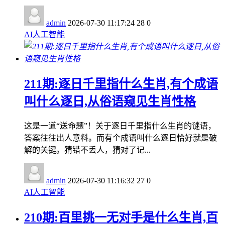
admin
2026-07-30 11:17:24
28
0
AI人工智能
211期:逐日千里指什么生肖,有个成语
叫什么逐日,从俗语窥见生肖性格
这是一道“送命题”！关于逐日千里指什么生肖的谜语，
答案往往出人意料。而有个成语叫什么逐日恰好就是破
解的关键。猜错不丢人，猜对了记...
admin
2026-07-30 11:16:32
27
0
AI人工智能
210期:百里挑一无对手是什么生肖,百