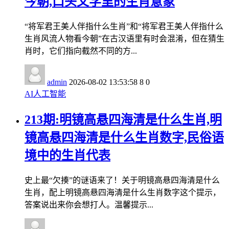
今朝,口头文学里的生肖意象
“将军君王美人伴指什么生肖”和“将军君王美人伴指什么
生肖风流人物看今朝”在古汉语里有时会混淆，但在猜生
肖时，它们指向截然不同的方...
admin
2026-08-02 13:53:58
8
0
AI人工智能
213期:明镜高悬四海清是什么生肖,明
镜高悬四海清是什么生肖数字,民俗语
境中的生肖代表
史上最“欠揍”的谜语来了！关于明镜高悬四海清是什么
生肖，配上明镜高悬四海清是什么生肖数字这个提示，
答案说出来你会想打人。温馨提示...