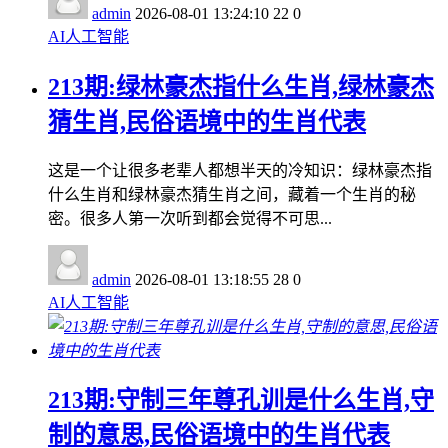
admin
2026-08-01 13:24:10
22
0
AI人工智能
213期:绿林豪杰指什么生肖,绿林豪杰
猜生肖,民俗语境中的生肖代表
这是一个让很多老辈人都想半天的冷知识：绿林豪杰指
什么生肖和绿林豪杰猜生肖之间，藏着一个生肖的秘
密。很多人第一次听到都会觉得不可思...
admin
2026-08-01 13:18:55
28
0
AI人工智能
213期:守制三年尊孔训是什么生肖,守
制的意思,民俗语境中的生肖代表