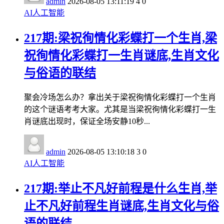
admin
2026-08-05 13:11:19
4
0
AI人工智能
217期:梁祝徇情化彩蝶打一个生肖,梁
祝徇情化彩蝶打一生肖谜底,生肖文化
与俗语的联结
聚会冷场怎么办？拿出关于梁祝徇情化彩蝶打一个生肖
的这个谜语考考大家。尤其是当梁祝徇情化彩蝶打一生
肖谜底出现时，保证全场安静10秒...
admin
2026-08-05 13:10:18
3
0
AI人工智能
217期:举止不凡好前程是什么生肖,举
止不凡好前程生肖谜底,生肖文化与俗
语的联结