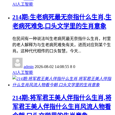
AI人工智能
214期:生老病死最无奈指什么生肖,生
老病死难免,口头文学里的生肖意象
在民间有一种说法叫生老病死最无奈指什么生肖，村里
的老人解释为与生老病死难免有关，进而对应到某个生
肖。这种代代相传的口头智慧，今天...
admin
2026-08-02 14:08:55
8
0
AI人工智能
214期:将军君王美人伴指什么生肖,将
军君王美人伴指什么生肖风流人物看