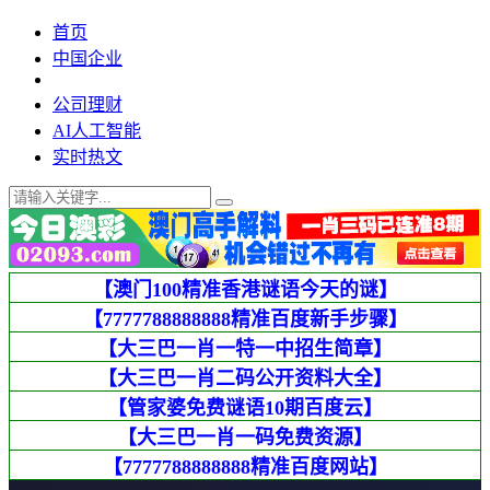
首页
中国企业
公司理财
AI人工智能
实时热文
【澳门100精准香港谜语今天的谜】
【7777788888888精准百度新手步骤】
【大三巴一肖一特一中招生简章】
【大三巴一肖二码公开资料大全】
【管家婆免费谜语10期百度云】
【大三巴一肖一码免费资源】
【7777788888888精准百度网站】