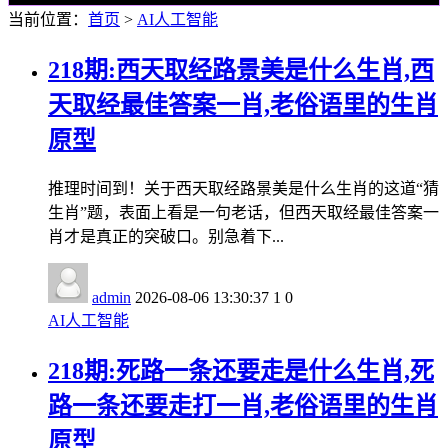
当前位置：
首页
>
AI人工智能
218期:西天取经路景美是什么生肖,西
天取经最佳答案一肖,老俗语里的生肖
原型
推理时间到！关于西天取经路景美是什么生肖的这道“猜
生肖”题，表面上看是一句老话，但西天取经最佳答案一
肖才是真正的突破口。别急着下...
admin
2026-08-06 13:30:37
1
0
AI人工智能
218期:死路一条还要走是什么生肖,死
路一条还要走打一肖,老俗语里的生肖
原型