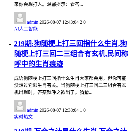
来你会想打人。温馨提示：看答...
admin
2026-08-07 12:43:04
2
0
AI人工智能
219期:狗随梗上打三回指什么生肖,狗
随梗上打三回二三组合有玄机,民间称
呼中的生肖痕迹
成语狗随梗上打三回指什么生肖大家都会用，但你可能
没想过它跟生肖有关。当狗随梗上打三回二三组合有玄
机出现时，答案就呼之欲出了。猜猜...
admin
2026-08-07 12:38:04
1
0
实时热文