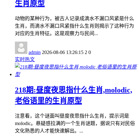
生肖原型
动物的某种行为，被古人记录成滴水不漏口风紧是什么
生肖，而滴水不漏口风紧指什么生肖则揭示了这种行为
对应的生肖特征。这是观察力与民间...
admin
2026-08-06 13:26:15
2
0
实时热文
218期:昼度夜思指什么生肖,molodic,
老俗语里的生肖原型
注意看，这个谜面叫昼度夜思指什么生肖，提示词是
molodic。悬疑感拉满的一个生肖谜题，据说只有对民俗
文化熟悉的人才能快速解出。...