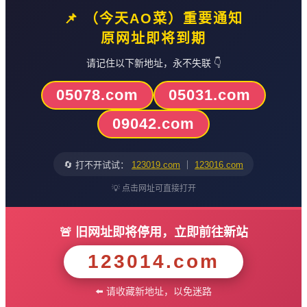
📌 （今天AO菜）重要通知
原网址即将到期
请记住以下新地址，永不失联 👇
05078.com
05031.com
09042.com
🔄 打不开试试：
123019.com
｜
123016.com
💡 点击网址可直接打开
🚨 旧网址即将停用，立即前往新站
123014.com
⬅️ 请收藏新地址，以免迷路