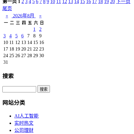
第一页
1
2
3
4
5
6
7
8
9
10
11
12
13
14
15
16
17
18
19
20
下一页
尾页
«
2026年8月
»
一
二
三
四
五
六
日
1
2
3
4
5
6
7
8
9
10
11
12
13
14
15
16
17
18
19
20
21
22
23
24
25
26
27
28
29
30
31
搜索
Search
网站分类
AI人工智能
实时热文
公司理财