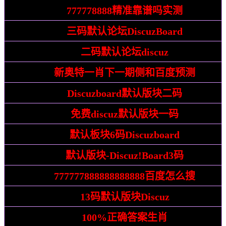
质问:
777778888精准靠谱吗实测
揭发:
三码默认论坛DiscuzBoard
暴露:
二码默认论坛discuz
检举:
新奥特一肖下一期侧和百度预测
披露:
Discuzboard默认版块二码
戳穿:
免费discuz默认版块一码
预防:
默认板块6码Discuzboard
整合:
默认版块-Discuz!Board3码
警惕:
777777888888888888百度怎么搜
战略:
13码默认版块Discuz
解答:
100%正确答案生肖