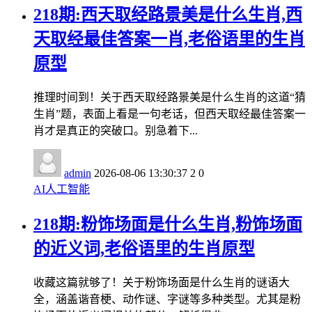
218期:西天取经路景美是什么生肖,西
天取经最佳答案一肖,老俗语里的生肖
原型
推理时间到！关于西天取经路景美是什么生肖的这道“猜
生肖”题，表面上看是一句老话，但西天取经最佳答案一
肖才是真正的突破口。别急着下...
admin
2026-08-06 13:30:37
2
0
AI人工智能
218期:粉饰场面是什么生肖,粉饰场面
的近义词,老俗语里的生肖原型
收藏这篇就够了！关于粉饰场面是什么生肖的谜语大
全，涵盖谐音梗、动作谜、字谜等多种类型。尤其是粉