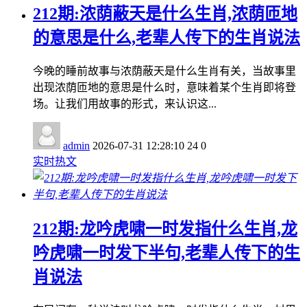
212期:浓荫蔽天是什么生肖,浓荫匝地
的意思是什么,老辈人传下的生肖说法
今晚的睡前故事与浓荫蔽天是什么生肖有关，当故事里
出现浓荫匝地的意思是什么时，意味着某个生肖即将登
场。让我们用故事的形式，来认识这...
admin
2026-07-31 12:28:10
24
0
实时热文
212期:龙吟虎啸一时发指什么生肖,龙
吟虎啸一时发下半句,老辈人传下的生
肖说法