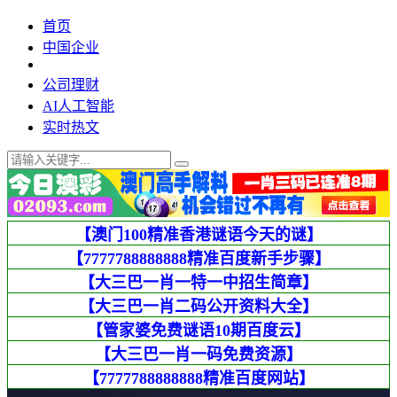
首页
中国企业
公司理财
AI人工智能
实时热文
【澳门100精准香港谜语今天的谜】
【7777788888888精准百度新手步骤】
【大三巴一肖一特一中招生简章】
【大三巴一肖二码公开资料大全】
【管家婆免费谜语10期百度云】
【大三巴一肖一码免费资源】
【7777788888888精准百度网站】