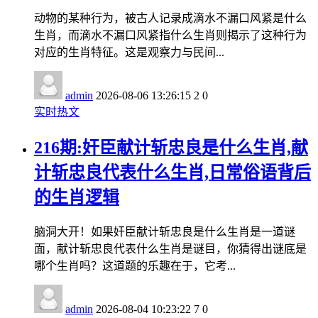
动物的某种行为，被古人记录成滴水不漏口风紧是什么
生肖，而滴水不漏口风紧指什么生肖则揭示了这种行为
对应的生肖特征。这是观察力与民间...
admin
2026-08-06 13:26:15
2
0
实时热文
216期:奸臣献计斩忠良是什么生肖,献
计斩忠良代表什么生肖,日常俗语背后
的生肖逻辑
脑洞大开！如果奸臣献计斩忠良是什么生肖是一道谜
面，献计斩忠良代表什么生肖是谜目，你猜得出谜底是
哪个生肖吗？这道题的乐趣在于，它考...
admin
2026-08-04 10:23:22
7
0