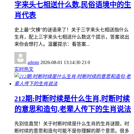
字来头七相送什么数,民俗语境中的生
肖代表
史上最“欠揍”的谜语来了！关于三字来头七相送指什么
生肖，配上三字来头七相送什么数这个提示，答案说出
来你会想打人。温馨提示：看答案...
admin
2026-08-01 13:14:30
23
0
实时热文
212期:时断时续是什么生肖,时断时续
的意思和造句,老辈人传下的生肖说法
先别信直觉！关于时断时续是什么生肖的生肖谜题，时
断时续的意思和造句可能不是你理解的那个意思。很多