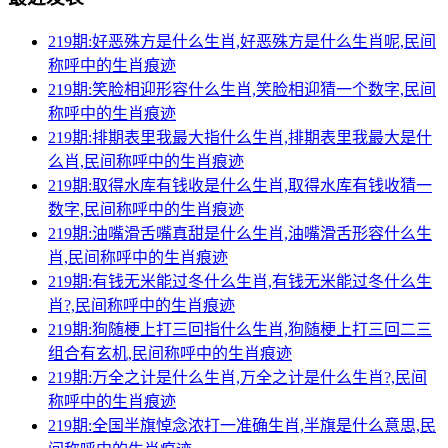
219期:好恶殊方是什么生肖,好恶殊方是什么生肖呢,民间
称呼中的生肖痕迹
219期:笑脸相迎形容什么生肖,笑脸相迎猜一个数字,民间
称呼中的生肖痕迹
219期:排期表里我最大指什么生肖,排期表里我最大是什
么肖,民间称呼中的生肖痕迹
219期:取得水库有钱收是什么生肖,取得水库有钱收猜一
数字,民间称呼中的生肖痕迹
219期:油嘴滑舌嘴真甜是什么生肖,油嘴滑舌形容什么生
肖,民间称呼中的生肖痕迹
219期:有钱无米能过冬什么生肖,有钱无米能过冬什么生
肖?,民间称呼中的生肖痕迹
219期:狗随梗上打三回指什么生肖,狗随梗上打三回二三
组合有玄机,民间称呼中的生肖痕迹
219期:万全之计是什么生肖,万全之计是什么生肖?,民间
称呼中的生肖痕迹
219期:全国半旗悼念浓打一准确生肖,半旗是什么意思,民