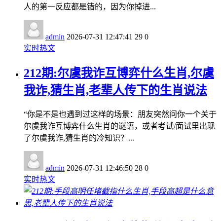
人的第一反应都是错的，因为你掉进...
admin
2026-07-31 12:47:41
29
0
实时热文
212期:尔虞我诈互博弈什么生肖,尔虞
我诈,猜生肖,老辈人传下的生肖说法
“你是不是也遇到过这样的场景：朋友突然问你一个关于
尔虞我诈互博弈什么生肖的谜语，或者考试/面试里出现
了尔虞我诈,猜生肖的冷知识？...
admin
2026-07-31 12:46:50
28
0
实时热文