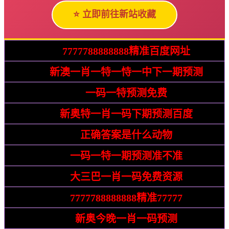
⭐ 立即前往新站收藏
告发:
7777788888888精准百度网址
置疑:
新澳一肖一特一恃一中下一期预测
发掘:
一码一特预测免费
警惕:
新奥特一肖一码下期预测百度
识破:
正确答案是什么动物
披露:
一码一特一期预测准不准
戳穿:
大三巴一肖一码免费资源
警惕:
7777788888888精准77777
识破:
新奥今晚一肖一码预测