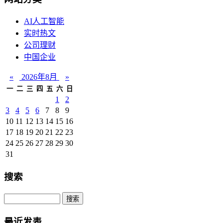
AI人工智能
实时热文
公司理财
中国企业
«
2026年8月
»
一
二
三
四
五
六
日
1
2
3
4
5
6
7
8
9
10
11
12
13
14
15
16
17
18
19
20
21
22
23
24
25
26
27
28
29
30
31
搜索
Search
最近发表