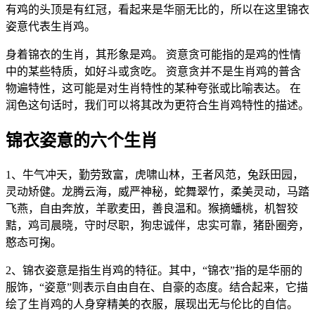
有鸡的头顶是有红冠，看起来是华丽无比的，所以在这里锦衣
姿意代表生肖鸡。
身着锦衣的生肖，其形象是鸡。 资意贪可能指的是鸡的性情
中的某些特质，如好斗或贪吃。 资意贪并不是生肖鸡的普含
物遍特性，这可能是对生肖特性的某种夸张或比喻表达。 在
润色这句话时，我们可以将其改为更符合生肖鸡特性的描述。
锦衣姿意的六个生肖
1、牛气冲天，勤劳致富，虎啸山林，王者风范，兔跃田园，
灵动矫健。龙腾云海，威严神秘，蛇舞翠竹，柔美灵动，马踏
飞燕，自由奔放，羊歌麦田，善良温和。猴摘蟠桃，机智狡
黠，鸡司晨晓，守时尽职，狗忠诚伴，忠实可靠，猪卧圈旁，
憨态可掬。
2、锦衣姿意是指生肖鸡的特征。其中，“锦衣”指的是华丽的
服饰，“姿意”则表示自由自在、自豪的态度。结合起来，它描
绘了生肖鸡的人身穿精美的衣服，展现出无与伦比的自信。