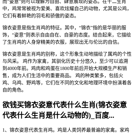
而”姿意”则可以理解为自由、肆意展现的姿态。在十二生肖
中，鸡常常被视为爱美、喜欢炫耀自己的动物，尤其是公鸡，
它们有着鲜艳的羽毛和骄傲的姿态。
锦衣姿意是指生肖鸡的特征。其中，“锦衣”指的是华丽的服
饰，“姿意”则表示自由自在、自豪的态度。结合起来，它描绘
了生肖鸡的人身穿精美的衣服，展现出无与伦比的自信。
锦衣姿意是生肖鸡的别称，这个形象生动地描绘了属鸡的个性
与风采。 鸡作为家禽，其驯化历史十分悠久，至少可以追溯
到4000年前。鸡肉和鸡蛋在1800年前后开始大规模生产和销
售，成为人们生活中的重要商品。 鸡的种类繁多，包括火
鸡、乌鸡、野鸡等，它们在不同的文化和地理环境中扮演着各
自的角色。
欲钱买锦衣姿意代表什么生肖(锦衣姿意
代表什么生肖是什么动物的)_百度...
1、锦衣姿意代表生肖鸡。鸡是人类饲养最普遍的家禽。家鸡