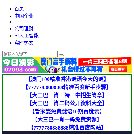
首页
中国企业
公司理财
AI人工智能
实时热文
【澳门100精准香港谜语今天的谜】
【7777788888888精准百度新手步骤】
【大三巴一肖一特一中招生简章】
【大三巴一肖二码公开资料大全】
【管家婆免费谜语10期百度云】
【大三巴一肖一码免费资源】
【7777788888888精准百度网站】