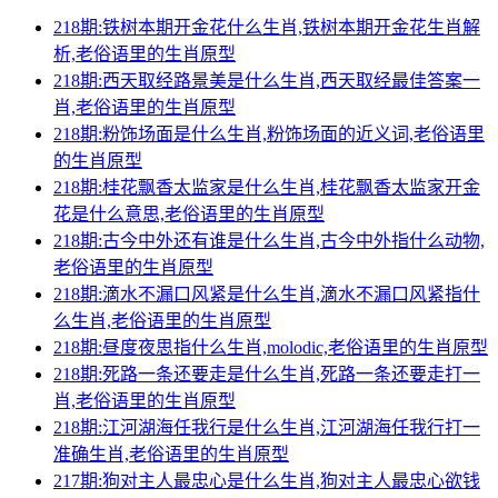
218期:铁树本期开金花什么生肖,铁树本期开金花生肖解
析,老俗语里的生肖原型
218期:西天取经路景美是什么生肖,西天取经最佳答案一
肖,老俗语里的生肖原型
218期:粉饰场面是什么生肖,粉饰场面的近义词,老俗语里
的生肖原型
218期:桂花飘香太监家是什么生肖,桂花飘香太监家开金
花是什么意思,老俗语里的生肖原型
218期:古今中外还有谁是什么生肖,古今中外指什么动物,
老俗语里的生肖原型
218期:滴水不漏口风紧是什么生肖,滴水不漏口风紧指什
么生肖,老俗语里的生肖原型
218期:昼度夜思指什么生肖,molodic,老俗语里的生肖原型
218期:死路一条还要走是什么生肖,死路一条还要走打一
肖,老俗语里的生肖原型
218期:江河湖海任我行是什么生肖,江河湖海任我行打一
准确生肖,老俗语里的生肖原型
217期:狗对主人最忠心是什么生肖,狗对主人最忠心欲钱