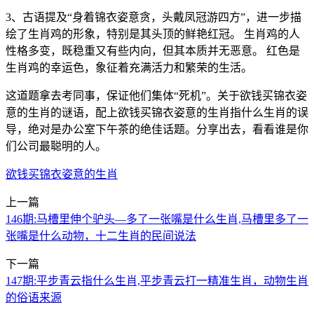
3、古语提及“身着锦衣姿意贪，头戴凤冠游四方”，进一步描
绘了生肖鸡的形象，特别是其头顶的鲜艳红冠。 生肖鸡的人
性格多变，既稳重又有些内向，但其本质并无恶意。 红色是
生肖鸡的幸运色，象征着充满活力和繁荣的生活。
这道题拿去考同事，保证他们集体“死机”。关于欲钱买锦衣姿
意的生肖的谜语，配上欲钱买锦衣姿意的生肖指什么生肖的误
导，绝对是办公室下午茶的绝佳话题。分享出去，看看谁是你
们公司最聪明的人。
欲钱买锦衣姿意的生肖
上一篇
146期:马槽里伸个驴头—多了一张嘴是什么生肖,马槽里多了一
张嘴是什么动物，十二生肖的民间说法
下一篇
147期:平步青云指什么生肖,平步青云打一精准生肖，动物生肖
的俗语来源