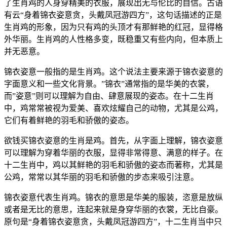
了生肖鸡的人身穿精美的衣服，展现出无与伦比的自信。古语
有云“身着锦衣姿意贪，头戴凤冠游四方”，这句话描述的正是
生肖鸡的形象，因为只有鸡的头顶才有那鲜艳的红冠，显得格
外华丽。生肖鸡的人性格多变，既稳重又有些内向，但本质上
并无恶意。
锦衣姿意一般指的是生肖鸡。这个说法主要来源于锦衣姿意的
字面意义和一些文化背景。”锦衣”通常指的是华美的衣裳，
而”姿意”则可以理解为自由、肆意展现的姿态。在十二生肖
中，鸡常常被视为爱美、喜欢炫耀自己的动物，尤其是公鸡，
它们有着鲜艳的羽毛和骄傲的姿态。
欲钱买锦衣姿意的生肖是鸡。首先，从字面上理解，锦衣姿意
可以理解为穿着华丽的衣服，显得非常得意、满意的样子。在
十二生肖中，鸡以其鲜艳的羽毛和骄傲的姿态而著称，尤其是
公鸡，常常以其华丽的羽毛和骄傲的步态来吸引注意。
锦衣姿意代表生肖鸡。锦衣的意思是华美的服装，恣意是放纵
或者是无比的意思，连起来就是身穿华丽的衣裳，无比自豪。
原句是“身着锦衣姿意贪，头戴凤冠游四方”，十二生肖当中只