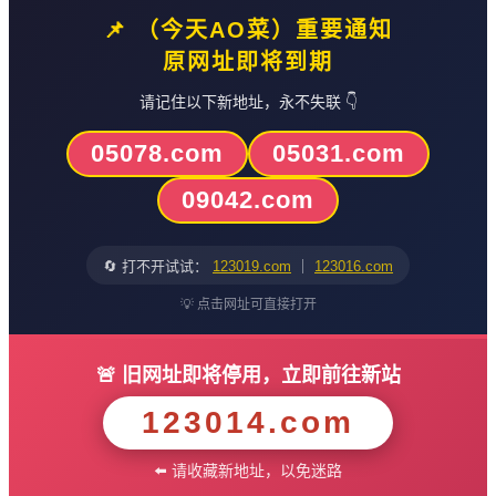
📌 （今天AO菜）重要通知
原网址即将到期
请记住以下新地址，永不失联 👇
05078.com
05031.com
09042.com
🔄 打不开试试：
123019.com
｜
123016.com
💡 点击网址可直接打开
🚨 旧网址即将停用，立即前往新站
123014.com
⬅️ 请收藏新地址，以免迷路