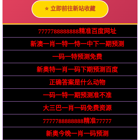
⭐ 立即前往新站收藏
告发:
7777788888888精准百度网址
置疑:
新澳一肖一特一恃一中下一期预测
发掘:
一码一特预测免费
警惕:
新奥特一肖一码下期预测百度
识破:
正确答案是什么动物
披露:
一码一特一期预测准不准
戳穿:
大三巴一肖一码免费资源
警惕:
7777788888888精准77777
识破:
新奥今晚一肖一码预测