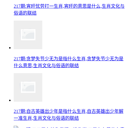
217期:宵旰忧劳打一生肖,宵旰的意思是什么,生肖文化与
俗语的联结
217期:贪梦失节少无为是指什么生肖,贪梦失节少无为是
什么意思,生肖文化与俗语的联结
217期:自古英雄出少年是指什么生肖,自古英雄出少年解
一准生肖,生肖文化与俗语的联结