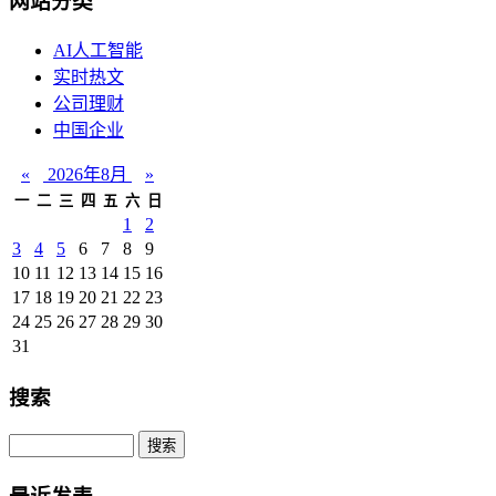
网站分类
AI人工智能
实时热文
公司理财
中国企业
«
2026年8月
»
一
二
三
四
五
六
日
1
2
3
4
5
6
7
8
9
10
11
12
13
14
15
16
17
18
19
20
21
22
23
24
25
26
27
28
29
30
31
搜索
Search