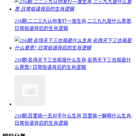
216期:二二三九认你发打一准生肖,二三九九是什么意思,
日常俗语背后的生肖逻辑
216期:名场天下三合局是什么生肖,名扬天下三合局是什
么意思?,日常俗语背后的生肖逻辑
216期:百里挑一无对手什么生肖,百里挑一解释什么生肖,
日常俗语背后的生肖逻辑