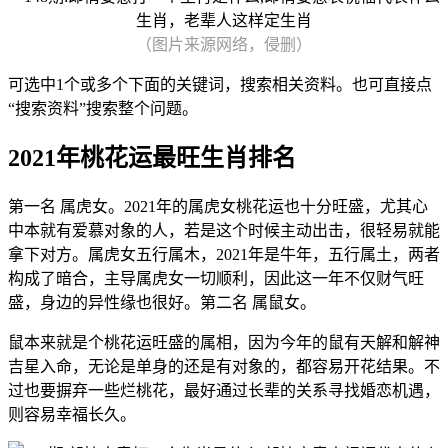
（图片来源网络，侵删）
可选中1个或多个下面的关键词，搜索相关资料。也可直接点
“搜索资料”搜索整个问题。
2021年桃花运最旺生肖排名
第一名 属虎女。2021年的属虎女桃花运也十分旺盛，尤其心
中本就有爱慕对象的人，若是这个时候主动出击，很轻易就能
拿下对方。属虎女五行属木，2021年是牛年，五行属土，两者
构成了暗合，主导属虎女一切顺利，因此这一年不仅财气旺
盛，身边的异性缘也很好。第二名 属鼠女。
鼠本来就是个桃花运旺盛的属相，因为今年的鼠有天解和解神
吉星入命，无论是单身的还是有对象的，都容易开花结果。不
过也要摒弃一些烂桃花，最好通过长辈的关系寻找婚恋机遇，
则容易幸福长久。