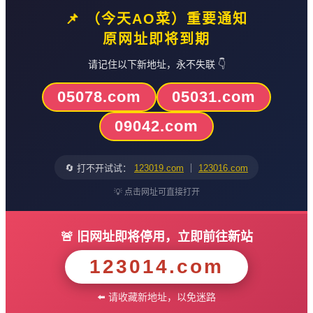
📌 （今天AO菜）重要通知
原网址即将到期
请记住以下新地址，永不失联 👇
05078.com
05031.com
09042.com
🔄 打不开试试：
123019.com
｜
123016.com
💡 点击网址可直接打开
🚨 旧网址即将停用，立即前往新站
123014.com
⬅️ 请收藏新地址，以免迷路