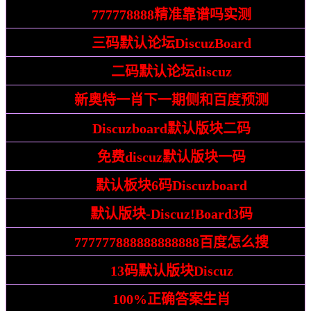
质问:
777778888精准靠谱吗实测
揭发:
三码默认论坛DiscuzBoard
暴露:
二码默认论坛discuz
检举:
新奥特一肖下一期侧和百度预测
披露:
Discuzboard默认版块二码
戳穿:
免费discuz默认版块一码
预防:
默认板块6码Discuzboard
整合:
默认版块-Discuz!Board3码
警惕:
777777888888888888百度怎么搜
战略:
13码默认版块Discuz
解答:
100%正确答案生肖