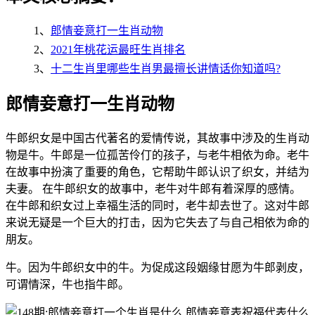
1、
郎情妾意打一生肖动物
2、
2021年桃花运最旺生肖排名
3、
十二生肖里哪些生肖男最擅长讲情话你知道吗?
郎情妾意打一生肖动物
牛郎织女是中国古代著名的爱情传说，其故事中涉及的生肖动
物是牛。牛郎是一位孤苦伶仃的孩子，与老牛相依为命。老牛
在故事中扮演了重要的角色，它帮助牛郎认识了织女，并结为
夫妻。 在牛郎织女的故事中，老牛对牛郎有着深厚的感情。
在牛郎和织女过上幸福生活的同时，老牛却去世了。这对牛郎
来说无疑是一个巨大的打击，因为它失去了与自己相依为命的
朋友。
牛。因为牛郎织女中的牛。为促成这段姻缘甘愿为牛郎剥皮，
可谓情深，牛也指牛郎。