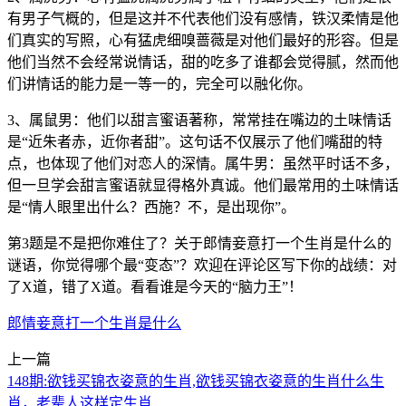
有男子气概的，但是这并不代表他们没有感情，铁汉柔情是他
们真实的写照，心有猛虎细嗅蔷薇是对他们最好的形容。但是
他们当然不会经常说情话，甜的吃多了谁都会觉得腻，然而他
们讲情话的能力是一等一的，完全可以融化你。
3、属鼠男：他们以甜言蜜语著称，常常挂在嘴边的土味情话
是“近朱者赤，近你者甜”。这句话不仅展示了他们嘴甜的特
点，也体现了他们对恋人的深情。属牛男：虽然平时话不多，
但一旦学会甜言蜜语就显得格外真诚。他们最常用的土味情话
是“情人眼里出什么？西施？不，是出现你”。
第3题是不是把你难住了？关于郎情妾意打一个生肖是什么的
谜语，你觉得哪个最“变态”？欢迎在评论区写下你的战绩：对
了X道，错了X道。看看谁是今天的“脑力王”！
郎情妾意打一个生肖是什么
上一篇
148期:欲钱买锦衣姿意的生肖,欲钱买锦衣姿意的生肖什么生
肖，老辈人这样定生肖