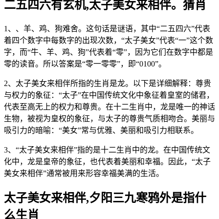
二五四六有玄机,太子美女来相伴。猜肖
1、、羊、鸡、狗难舍。这句话是谜语，其中“二五四六”代表
着四个数字中每数字的出现次数，“太子美女”代表“一”这个数
字，而“牛、羊、鸡、狗”代表着“零”，因为它们在数字中都是
零的读音。所以答案是“零一零零”，即“0100”。
2、太子美女来相伴所指的生肖是龙。以下是详细解释：尊贵
与权力的象征：“太子”在中国传统文化中象征着皇室的储君，
代表至高无上的权力和尊贵。在十二生肖中，龙是唯一的神话
生物，被视为皇权的象征，与太子的尊贵气质相吻合。美丽与
吸引力的暗喻：“美女”常与优雅、美丽和吸引力相联系。
3、“太子美女来相伴”指的是十二生肖中的龙。在中国传统文
化中，龙是皇帝的象征，也代表着美丽和幸福。因此，“太子
美女来相伴”通常被用来形容幸福美满的生活。
太子美女来相伴,夕阳三九寒鸦外是指什
么生肖