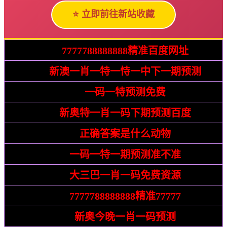
⭐ 立即前往新站收藏
告发:
7777788888888精准百度网址
置疑:
新澳一肖一特一恃一中下一期预测
发掘:
一码一特预测免费
警惕:
新奥特一肖一码下期预测百度
识破:
正确答案是什么动物
披露:
一码一特一期预测准不准
戳穿:
大三巴一肖一码免费资源
警惕:
7777788888888精准77777
识破:
新奥今晚一肖一码预测