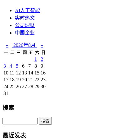
AI人工智能
实时热文
公司理财
中国企业
«
2026年8月
»
一
二
三
四
五
六
日
1
2
3
4
5
6
7
8
9
10
11
12
13
14
15
16
17
18
19
20
21
22
23
24
25
26
27
28
29
30
31
搜索
Search
最近发表