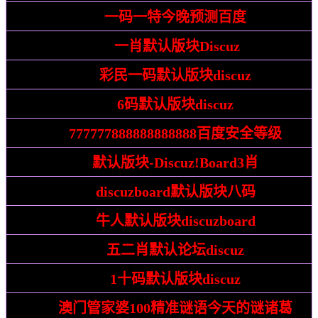
解谜:
一码一特今晚预测百度
指南 :
一肖默认版块Discuz
技巧:
彩民一码默认版块discuz
文化:
6码默认版块discuz
解析:
777777888888888888百度安全等级
精通:
默认版块-Discuz!Board3肖
拆解:
discuzboard默认版块八码
步骤:
牛人默认版块discuzboard
趣味:
五二肖默认论坛discuz
竞赛:
1十码默认版块discuz
识破:
澳门管家婆100精准谜语今天的谜诸葛