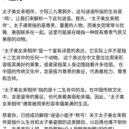
太子美女来相伴，夕阳三九寒鸦外，这句谜语所指的生肖是
“鸡”。让我们来解析一下这句谜语。首先，“太子美女来相
伴”，太子通常指的是尊贵、重要的人物，而美女则常常与优
雅、美丽联系在一起。这里可能是在暗指一种既有尊贵气质又
美丽的动物。
“太子美女来相伴”是一个富有诗意的表达，它实际上并不是指
十二生肖中的任何一个动物。 这个表达在中文里往往用来形
容极其美好的景象，或者是指某人身边围绕着许多佳丽。 在
中国的传统文化中，龙是极为尊贵的象征，代表着权力、尊贵
和吉祥。
“太子美女来相伴”指的是十二生肖中的龙。在中国传统文化
中，龙是皇帝的象征，也代表着美丽和幸福。因此，“太子美
女来相伴”通常被用来形容幸福美满的生活。
恭喜你，已经成功解锁“谜语小能手”称号！关于太子美女来相
伴是指什么生肖和太子美姿貌的这类题目，以后再也难不倒你