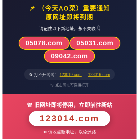
📌 （今天AO菜）重要通知
原网址即将到期
请记住以下新地址，永不失联 👇
05078.com
05031.com
09042.com
🔄 打不开试试：
123019.com
｜
123016.com
💡 点击网址可直接打开
🚨 旧网址即将停用，立即前往新站
123014.com
⬅️ 请收藏新地址，以免迷路