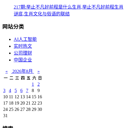
217期:举止不凡好前程是什么生肖,举止不凡好前程生肖
谜底,生肖文化与俗语的联结
网站分类
AI人工智能
实时热文
公司理财
中国企业
«
2026年8月
»
一
二
三
四
五
六
日
1
2
3
4
5
6
7
8
9
10
11
12
13
14
15
16
17
18
19
20
21
22
23
24
25
26
27
28
29
30
31