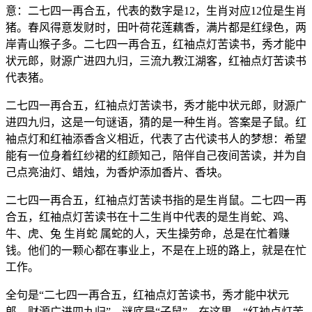
意：二七四一再合五，代表的数字是12，生肖对应12位是生肖
猪。春风得意发财时，田叶荷花莲藕香，满片都是红绿色，两
岸青山猴子多。二七四一再合五，红袖点灯苦读书，秀才能中
状元郎，财源广进四九归，三流九教江湖客，红袖点灯苦读书
代表猪。
二七四一再合五，红袖点灯苦读书，秀才能中状元郎，财源广
进四九归，这是一句谜语，猜的是一种生肖。答案是子鼠。红
袖点灯和红袖添香含义相近，代表了古代读书人的梦想：希望
能有一位身着红纱裙的红颜知己，陪伴自己夜间苦读，并为自
己点亮油灯、蜡烛，为香炉添加香片、香块。
二七四一再合五，红袖点灯苦读书指的是生肖鼠。二七四一再
合五，红袖点灯苦读书在十二生肖中代表的是生肖蛇、鸡、
牛、虎、兔 生肖蛇 属蛇的人，天生操劳命，总是在忙着赚
钱。他们的一颗心都在事业上，不是在上班的路上，就是在忙
工作。
全句是“二七四一再合五，红袖点灯苦读书，秀才能中状元
郎，财源广进四九归”，谜底是“子鼠”。在这里，“红袖点灯苦