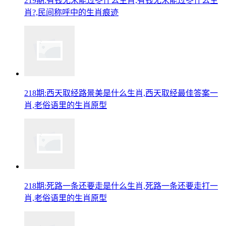
219期:有钱无米能过冬什么生肖,有钱无米能过冬什么生
肖?,民间称呼中的生肖痕迹
218期:西天取经路景美是什么生肖,西天取经最佳答案一
肖,老俗语里的生肖原型
218期:死路一条还要走是什么生肖,死路一条还要走打一
肖,老俗语里的生肖原型