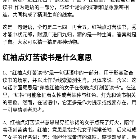
读书”作为谜语的一部分，与整个谜语的逻辑和意象紧密相
连，共同构成了猜测生肖的线索。
这是一句谜语，全句是二七四一再合五，红袖点灯苦读书，秀
才能中状元郎，财源广进四九归，猜的是一种生肖。答案就是
子鼠。大家可以猜一猜是那种动物。
红袖点灯苦读书是什么意思
1、“红袖点灯苦读书”是一句谜语中的一部分，用于形容勤奋
读书的场景，并以此作为线索猜测生肖。具体来说：含义：这
句话字面意思是“穿着红袖的女子在夜晚点灯刻苦读书”。在这
里，“红袖”可能象征着女性或者某种与红色、灯光和读书相关
的意象。然而，在谜语中，它更多是作为提示或线索存在，用
于引导猜测者思考。
2、红袖点灯苦读书意思是穿红纱裙的女子点亮了灯火，陪伴
着我刻苦读书。红袖：意思是指古代女子襦裙长袖，后来就成
了女子的代名词；苦：像胆汁或黄连的滋味。感觉难受的，后