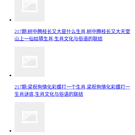
217期:树中腾枝长又大是什么生肖,树中腾枝长又大天堂
山上一仙姑猜生肖,生肖文化与俗语的联结
217期:梁祝徇情化彩蝶打一个生肖,梁祝徇情化彩蝶打一
生肖谜底,生肖文化与俗语的联结