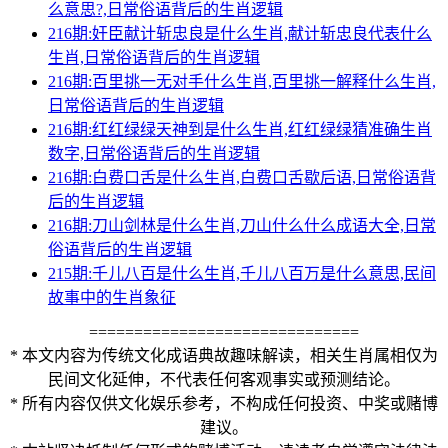
么意思?,日常俗语背后的生肖逻辑
216期:奸臣献计斩忠良是什么生肖,献计斩忠良代表什么
生肖,日常俗语背后的生肖逻辑
216期:百里挑一无对手什么生肖,百里挑一解释什么生肖,
日常俗语背后的生肖逻辑
216期:红红绿绿天神到是什么生肖,红红绿绿猜准确生肖
数字,日常俗语背后的生肖逻辑
216期:白费口舌是什么生肖,白费口舌歇后语,日常俗语背
后的生肖逻辑
216期:刀山剑林是什么生肖,刀山什么什么成语大全,日常
俗语背后的生肖逻辑
215期:千儿八百是什么生肖,千儿八百万是什么意思,民间
故事中的生肖象征
==============================
* 本文内容为传统文化成语典故趣味解读，相关生肖属相仅为
民间文化延伸，不代表任何客观事实或预测结论。
* 所有内容仅供文化娱乐参考，不构成任何投资、中奖或赌博
建议。