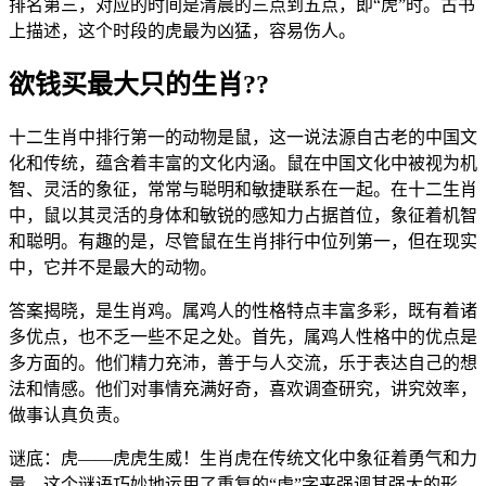
排名第三，对应的时间是清晨的三点到五点，即“虎”时。古书
上描述，这个时段的虎最为凶猛，容易伤人。
欲钱买最大只的生肖??
十二生肖中排行第一的动物是鼠，这一说法源自古老的中国文
化和传统，蕴含着丰富的文化内涵。鼠在中国文化中被视为机
智、灵活的象征，常常与聪明和敏捷联系在一起。在十二生肖
中，鼠以其灵活的身体和敏锐的感知力占据首位，象征着机智
和聪明。有趣的是，尽管鼠在生肖排行中位列第一，但在现实
中，它并不是最大的动物。
答案揭晓，是生肖鸡。属鸡人的性格特点丰富多彩，既有着诸
多优点，也不乏一些不足之处。首先，属鸡人性格中的优点是
多方面的。他们精力充沛，善于与人交流，乐于表达自己的想
法和情感。他们对事情充满好奇，喜欢调查研究，讲究效率，
做事认真负责。
谜底：虎——虎虎生威！生肖虎在传统文化中象征着勇气和力
量，这个谜语巧妙地运用了重复的“虎”字来强调其强大的形