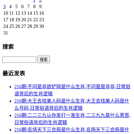
3
4
5
6
7
8
9
10
11
12
13
14
15
16
17
18
19
20
21
22
23
24
25
26
27
28
29
30
31
搜索
Search
最近发表
216期:不问是非欲铲除是什么生肖,不问是是非非,日常俗
语背后的生肖逻辑
216期:大王去找美人码是什么生肖,大王去找美人码是什
么号码,日常俗语背后的生肖逻辑
216期:二二三九认你发打一准生肖,二三九九是什么意思,
日常俗语背后的生肖逻辑
216期:名场天下三合局是什么生肖,名扬天下三合局是什