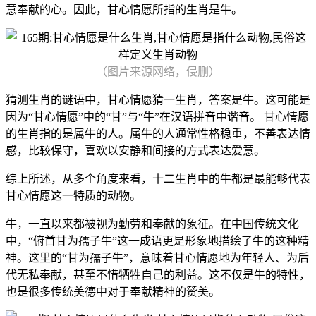
意奉献的心。因此，甘心情愿所指的生肖是牛。
（图片来源网络，侵删）
猜测生肖的谜语中，甘心情愿猜一生肖，答案是牛。这可能是
因为“甘心情愿”中的“甘”与“牛”在汉语拼音中谐音。 甘心情愿
的生肖指的是属牛的人。属牛的人通常性格稳重，不善表达情
感，比较保守，喜欢以安静和间接的方式表达爱意。
综上所述，从多个角度来看，十二生肖中的牛都是最能够代表
甘心情愿这一特质的动物。
牛，一直以来都被视为勤劳和奉献的象征。在中国传统文化
中，“俯首甘为孺子牛”这一成语更是形象地描绘了牛的这种精
神。这里的“甘为孺子牛”，意味着甘心情愿地为年轻人、为后
代无私奉献，甚至不惜牺牲自己的利益。这不仅是牛的特性，
也是很多传统美德中对于奉献精神的赞美。