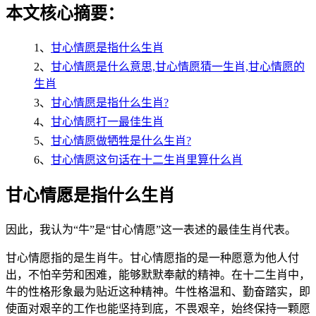
本文核心摘要：
1、
甘心情愿是指什么生肖
2、
甘心情愿是什么意思,甘心情愿猜一生肖,甘心情愿的
生肖
3、
甘心情愿是指什么生肖?
4、
甘心情愿打一最佳生肖
5、
甘心情愿做牺牲是什么生肖?
6、
甘心情愿这句话在十二生肖里算什么肖
甘心情愿是指什么生肖
因此，我认为“牛”是“甘心情愿”这一表述的最佳生肖代表。
甘心情愿指的是生肖牛。甘心情愿指的是一种愿意为他人付
出，不怕辛劳和困难，能够默默奉献的精神。在十二生肖中，
牛的性格形象最为贴近这种精神。牛性格温和、勤奋踏实，即
使面对艰辛的工作也能坚持到底，不畏艰辛，始终保持一颗愿