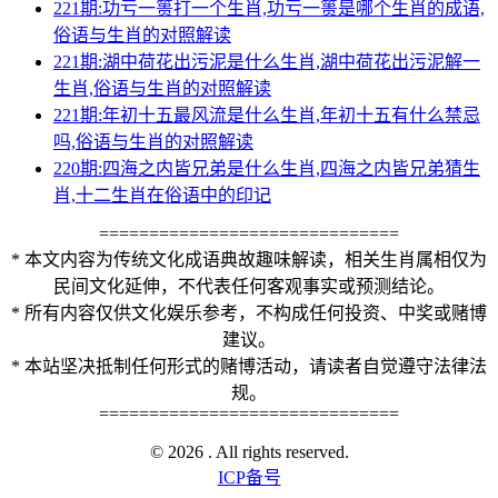
221期:功亏一篑打一个生肖,功亏一篑是哪个生肖的成语,
俗语与生肖的对照解读
221期:湖中荷花出污泥是什么生肖,湖中荷花出污泥解一
生肖,俗语与生肖的对照解读
221期:年初十五最风流是什么生肖,年初十五有什么禁忌
吗,俗语与生肖的对照解读
220期:四海之内皆兄弟是什么生肖,四海之内皆兄弟猜生
肖,十二生肖在俗语中的印记
==============================
* 本文内容为传统文化成语典故趣味解读，相关生肖属相仅为
民间文化延伸，不代表任何客观事实或预测结论。
* 所有内容仅供文化娱乐参考，不构成任何投资、中奖或赌博
建议。
* 本站坚决抵制任何形式的赌博活动，请读者自觉遵守法律法
规。
==============================
© 2026 . All rights reserved.
ICP备号