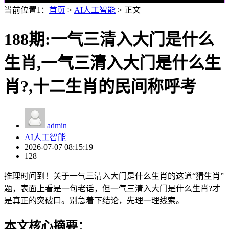
当前位置1：
首页
>
AI人工智能
> 正文
188期:一气三清入大门是什么
生肖,一气三清入大门是什么生
肖?,十二生肖的民间称呼考
admin
AI人工智能
2026-07-07 08:15:19
128
推理时间到！关于一气三清入大门是什么生肖的这道“猜生肖”
题，表面上看是一句老话，但一气三清入大门是什么生肖?才
是真正的突破口。别急着下结论，先理一理线索。
本文核心摘要：