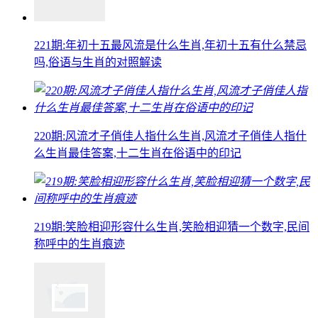
221期:年初十五最风流是什么生肖,年初十五有什么禁忌
吗,俗语与生肖的对照解读
220期:风流才子俏佳人指什么生肖,风流才子俏佳人指什
么生肖最佳答案,十二生肖在俗语中的印记
219期:笑脸相迎形容什么生肖,笑脸相迎猜一个数字,民间
称呼中的生肖痕迹