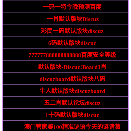
解谜:
一码一特今晚预测百度
指南 :
一肖默认版块Discuz
技巧:
彩民一码默认版块discuz
文化:
6码默认版块discuz
解析:
777777888888888888百度安全等级
精通:
默认版块-Discuz!Board3肖
拆解:
discuzboard默认版块八码
步骤:
牛人默认版块discuzboard
趣味:
五二肖默认论坛discuz
竞赛:
1十码默认版块discuz
识破:
澳门管家婆100精准谜语今天的谜诸葛