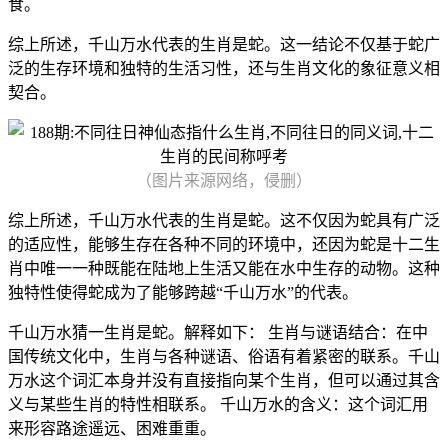
食。
综上所述，千山万水代表的生肖是蛇。这一结论不仅基于蛇广
泛的生存环境和独特的生活习性，还与生肖文化的象征意义相
契合。
（图片来源网络，侵删）
综上所述，千山万水代表的生肖是蛇。这不仅因为蛇具有广泛
的适应性，能够生存在各种不同的环境中，还因为蛇是十二生
肖中唯一一种既能在陆地上生活又能在水中生存的动物。这种
独特性使得蛇成为了能够跨越“千山万水”的代表。
千山万水猜一生肖是蛇。解释如下： 生肖与谜语结合：在中
国传统文化中，生肖与各种谜语、俗语有着紧密的联系。千山
万水这个词汇本身并没有直接指向某个生肖，但可以通过其含
义与某些生肖的特性相联系。 千山万水的含义：这个词汇用
来形容路途遥远、困难重重。