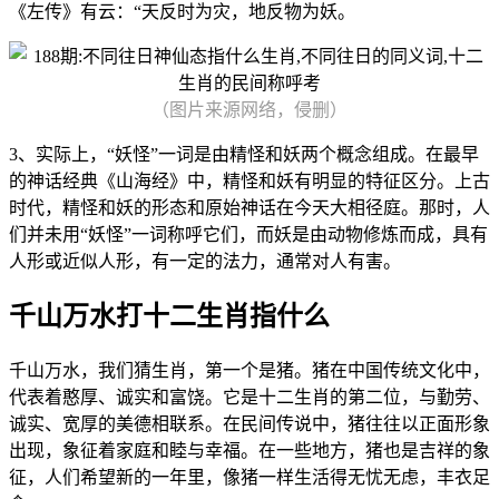
《左传》有云：“天反时为灾，地反物为妖。
（图片来源网络，侵删）
3、实际上，“妖怪”一词是由精怪和妖两个概念组成。在最早
的神话经典《山海经》中，精怪和妖有明显的特征区分。上古
时代，精怪和妖的形态和原始神话在今天大相径庭。那时，人
们并未用“妖怪”一词称呼它们，而妖是由动物修炼而成，具有
人形或近似人形，有一定的法力，通常对人有害。
千山万水打十二生肖指什么
千山万水，我们猜生肖，第一个是猪。猪在中国传统文化中，
代表着憨厚、诚实和富饶。它是十二生肖的第二位，与勤劳、
诚实、宽厚的美德相联系。在民间传说中，猪往往以正面形象
出现，象征着家庭和睦与幸福。在一些地方，猪也是吉祥的象
征，人们希望新的一年里，像猪一样生活得无忧无虑，丰衣足