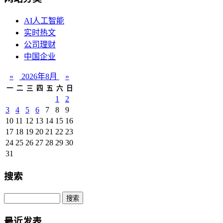
AI人工智能
实时热文
公司理财
中国企业
«
2026年8月
»
一
二
三
四
五
六
日
1
2
3
4
5
6
7
8
9
10
11
12
13
14
15
16
17
18
19
20
21
22
23
24
25
26
27
28
29
30
31
搜索
Search
最近发表