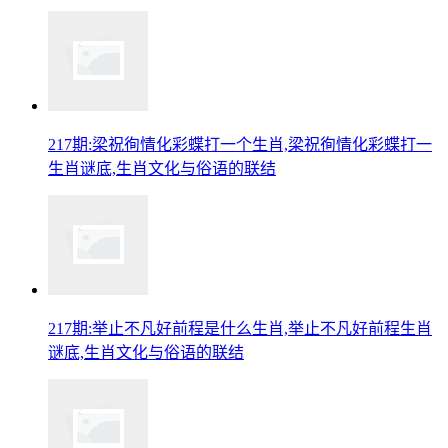
217期:梁祝徇情化彩蝶打一个生肖,梁祝徇情化彩蝶打一
生肖谜底,生肖文化与俗语的联结
217期:举止不凡好前程是什么生肖,举止不凡好前程生肖
谜底,生肖文化与俗语的联结