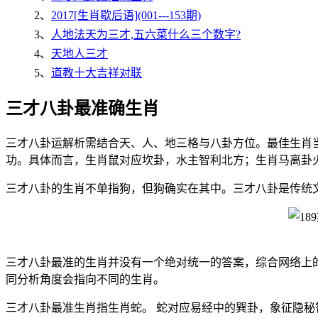
2、
2017[生肖歇后语](001---153期)
3、
人地法天为三才,五六菜什么三个数字?
4、
天地人三才
5、
道教十大吉祥对联
三才八卦最准确生肖
三才八卦运解析需结合天、人、地三格与八卦方位。最佳生肖
功。具体而言，生肖鼠对应坎卦，水主智利北方；生肖马离卦
三才八卦的生肖不单指狗，但狗确实在其中。三才八卦是传统
三才八卦最准的生肖并没有一个绝对统一的答案，综合网络上
同分析角度会指向不同的生肖。
三才八卦最准生肖指生肖蛇。 蛇对应易经中的巽卦，象征隐