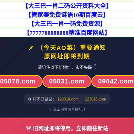
【大三巴一肖二码公开资料大全】
【管家婆免费谜语10期百度云】
【大三巴一肖一码免费资源】
【7777788888888精准百度网站】
📌 （今天AO菜）重要通知
原网址即将到期
请记住以下新地址，永不失联 👇
05078.com
05031.com
09042.com
🔄 打不开试试：
123019.com
｜
123016.com
💡 点击网址可直接打开
🚨 旧网址即将停用，立即前往新站