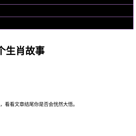
一个生肖故事
案，看看文章结尾你是否会恍然大悟。