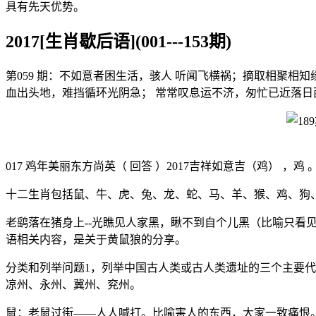
具有先天优势。
2017[生肖歇后语](001---153期)
第059 期：不如意者困生活，骇人 听闻飞横祸；摘取相聚相知缘
血出头地，难挡循环光阴急； 常常叹息运不济，匆忙已近落日西
017 鸡年美丽东方尚英（ 回答 ）2017吉祥如意吉（鸡） ，鸡
十二生肖包括鼠、牛、虎、兔、龙、蛇、马、羊、猴、鸡、狗
老鹞落在猪身上--光瞧见人家黑，瞅不到自个儿黑（比喻只看见别
语相关内容，是关于黄鼠狼的分享。
分类和列举问题1，列举中国古人类或古人类遗址的三个主要
凉州、永州、冀州、兖州。
鼠：老鼠过街——人人喊打。比喻害人的东西，大家一致痛恨