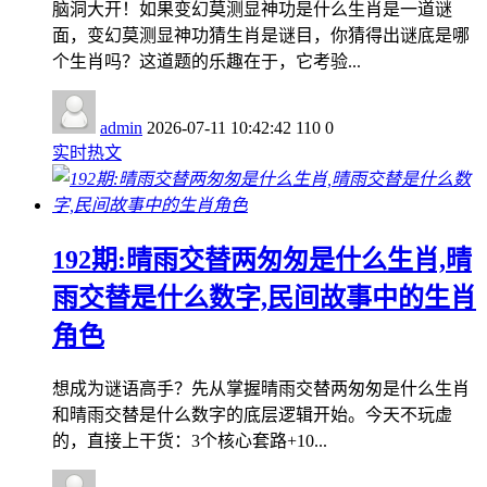
脑洞大开！如果变幻莫测显神功是什么生肖是一道谜
面，变幻莫测显神功猜生肖是谜目，你猜得出谜底是哪
个生肖吗？这道题的乐趣在于，它考验...
admin
2026-07-11 10:42:42
110
0
实时热文
192期:晴雨交替两匆匆是什么生肖,晴
雨交替是什么数字,民间故事中的生肖
角色
想成为谜语高手？先从掌握晴雨交替两匆匆是什么生肖
和晴雨交替是什么数字的底层逻辑开始。今天不玩虚
的，直接上干货：3个核心套路+10...