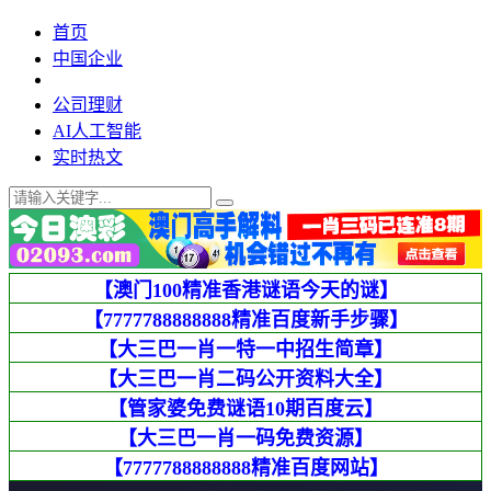
首页
中国企业
公司理财
AI人工智能
实时热文
【澳门100精准香港谜语今天的谜】
【7777788888888精准百度新手步骤】
【大三巴一肖一特一中招生简章】
【大三巴一肖二码公开资料大全】
【管家婆免费谜语10期百度云】
【大三巴一肖一码免费资源】
【7777788888888精准百度网站】