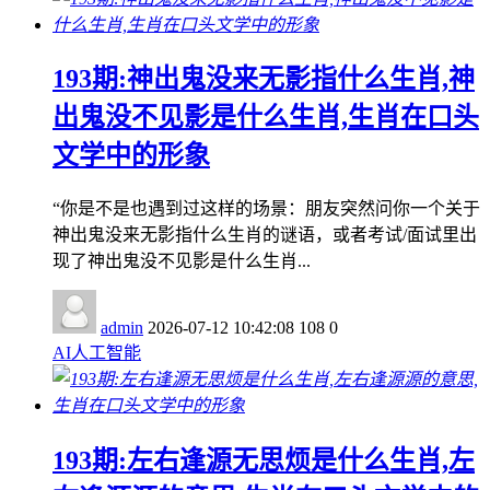
193期:神出鬼没来无影指什么生肖,神
出鬼没不见影是什么生肖,生肖在口头
文学中的形象
“你是不是也遇到过这样的场景：朋友突然问你一个关于
神出鬼没来无影指什么生肖的谜语，或者考试/面试里出
现了神出鬼没不见影是什么生肖...
admin
2026-07-12 10:42:08
108
0
AI人工智能
193期:左右逢源无思烦是什么生肖,左