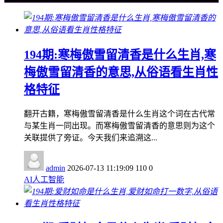
194期:寒梅傲雪留清香是什么生肖,寒
梅傲雪留清香的意思,从俗语看生肖性
格特征
翻开古籍，寒梅傲雪留清香是什么生肖这个词在古代常
与某生肖一同出现。而寒梅傲雪留清香的意思则为这个
关联提供了旁证。今天我们来追溯这...
admin
2026-07-13 11:19:09
110
0
AI人工智能