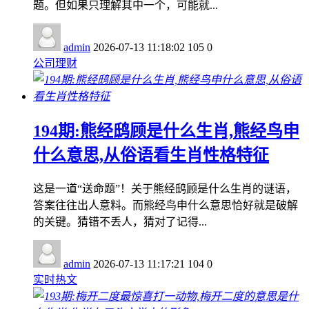
题。但如果只理解其中一个，可能就...
admin
2026-07-13 11:18:02
105
0
公司理财
194期:熊经鸱顾是什么生肖,熊经鸟申
什么意思,从俗语看生肖性格特征
这是一道“送命题”！关于熊经鸱顾是什么生肖的谜语，
答案往往出人意料。而熊经鸟申什么意思恰好就是破解
的关键。猜错不丢人，猜对了记得...
admin
2026-07-13 11:17:21
104
0
实时热文