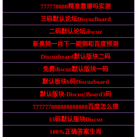
质问:
777778888精准靠谱吗实测
揭发:
三码默认论坛DiscuzBoard
暴露:
二码默认论坛discuz
检举:
新奥特一肖下一期侧和百度预测
披露:
Discuzboard默认版块二码
戳穿:
免费discuz默认版块一码
预防:
默认板块6码Discuzboard
整合:
默认版块-Discuz!Board3码
警惕:
777777888888888888百度怎么搜
战略:
13码默认版块Discuz
解答:
100%正确答案生肖