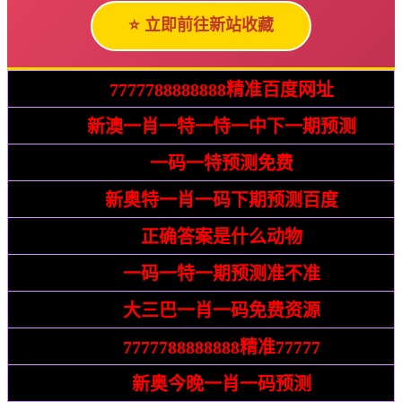
⭐ 立即前往新站收藏
告发:
7777788888888精准百度网址
置疑:
新澳一肖一特一恃一中下一期预测
发掘:
一码一特预测免费
警惕:
新奥特一肖一码下期预测百度
识破:
正确答案是什么动物
披露:
一码一特一期预测准不准
戳穿:
大三巴一肖一码免费资源
警惕:
7777788888888精准77777
识破:
新奥今晚一肖一码预测