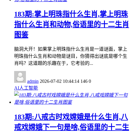
183期:掌上明珠指什么生肖,掌上明珠
指什么生肖和动物,俗语里的十二生肖
图鉴
脑洞大开！如果掌上明珠指什么生肖是一道谜面，掌上
明珠指什么生肖和动物是谜目，你猜得出谜底是哪个生
肖吗？这道题的乐趣在于，它考验的...
admin
2026-07-02 10:44:14
146
0
AI人工智能
183期:八戒古时戏嫦娥是什么生肖,八
戒戏嫦娥下一句是啥,俗语里的十二生