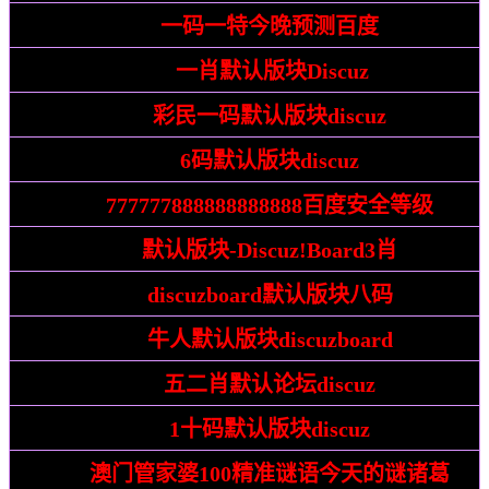
解谜:
一码一特今晚预测百度
指南 :
一肖默认版块Discuz
技巧:
彩民一码默认版块discuz
文化:
6码默认版块discuz
解析:
777777888888888888百度安全等级
精通:
默认版块-Discuz!Board3肖
拆解:
discuzboard默认版块八码
步骤:
牛人默认版块discuzboard
趣味:
五二肖默认论坛discuz
竞赛:
1十码默认版块discuz
识破:
澳门管家婆100精准谜语今天的谜诸葛