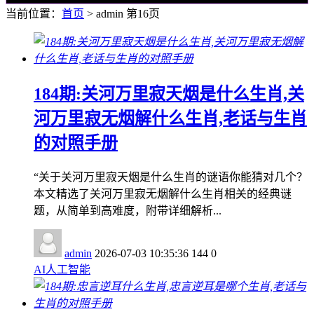
当前位置：
首页
> admin 第16页
184期:关河万里寂天烟是什么生肖,关
河万里寂无烟解什么生肖,老话与生肖
的对照手册
“关于关河万里寂天烟是什么生肖的谜语你能猜对几个？
本文精选了关河万里寂无烟解什么生肖相关的经典谜
题，从简单到高难度，附带详细解析...
admin
2026-07-03 10:35:36
144
0
AI人工智能