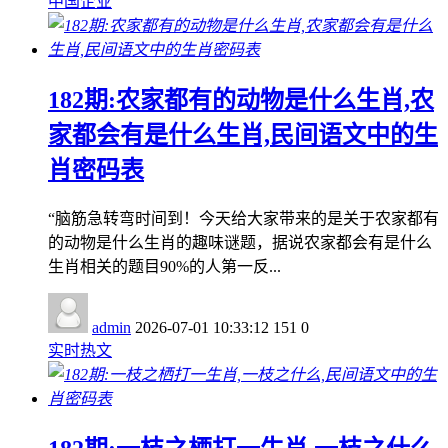
中国企业
182期:农家都有的动物是什么生肖,农
家都会有是什么生肖,民间语文中的生
肖密码表
“脑筋急转弯时间到！今天给大家带来的是关于农家都有
的动物是什么生肖的趣味谜题，据说农家都会有是什么
生肖相关的题目90%的人第一反...
admin
2026-07-01 10:33:12
151
0
实时热文