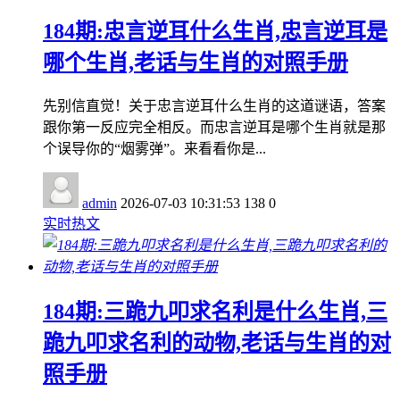
184期:忠言逆耳什么生肖,忠言逆耳是
哪个生肖,老话与生肖的对照手册
先别信直觉！关于忠言逆耳什么生肖的这道谜语，答案
跟你第一反应完全相反。而忠言逆耳是哪个生肖就是那
个误导你的“烟雾弹”。来看看你是...
admin
2026-07-03 10:31:53
138
0
实时热文
184期:三跪九叩求名利是什么生肖,三
跪九叩求名利的动物,老话与生肖的对
照手册