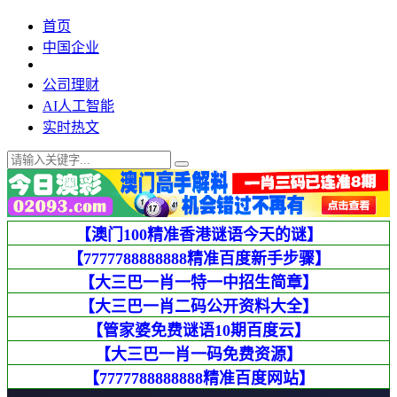
首页
中国企业
公司理财
AI人工智能
实时热文
【澳门100精准香港谜语今天的谜】
【7777788888888精准百度新手步骤】
【大三巴一肖一特一中招生简章】
【大三巴一肖二码公开资料大全】
【管家婆免费谜语10期百度云】
【大三巴一肖一码免费资源】
【7777788888888精准百度网站】