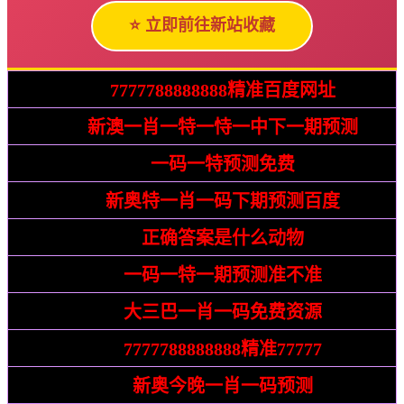
⭐ 立即前往新站收藏
告发:
7777788888888精准百度网址
置疑:
新澳一肖一特一恃一中下一期预测
发掘:
一码一特预测免费
警惕:
新奥特一肖一码下期预测百度
识破:
正确答案是什么动物
披露:
一码一特一期预测准不准
戳穿:
大三巴一肖一码免费资源
警惕:
7777788888888精准77777
识破:
新奥今晚一肖一码预测