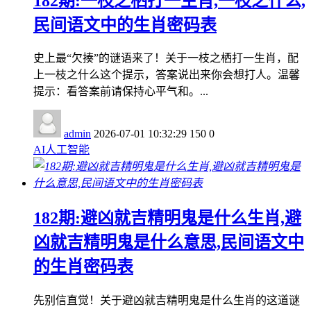
182期:一枝之栖打一生肖,一枝之什么,
民间语文中的生肖密码表
史上最“欠揍”的谜语来了！关于一枝之栖打一生肖，配
上一枝之什么这个提示，答案说出来你会想打人。温馨
提示：看答案前请保持心平气和。...
admin
2026-07-01 10:32:29
150
0
AI人工智能
182期:避凶就吉精明鬼是什么生肖,避
凶就吉精明鬼是什么意思,民间语文中
的生肖密码表
先别信直觉！关于避凶就吉精明鬼是什么生肖的这道谜