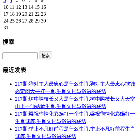
3
4
5
6
7
8
9
10
11
12
13
14
15
16
17
18
19
20
21
22
23
24
25
26
27
28
29
30
31
搜索
Search
最近发表
217期:狗对主人最忠心是什么生肖,狗对主人最忠心欲钱
必定问大哥打一肖,生肖文化与俗语的联结
217期:树中腾枝长又大是什么生肖,树中腾枝长又大天堂
山上一仙姑猜生肖,生肖文化与俗语的联结
217期:梁祝徇情化彩蝶打一个生肖,梁祝徇情化彩蝶打一
生肖谜底,生肖文化与俗语的联结
217期:举止不凡好前程是什么生肖,举止不凡好前程生肖
谜底,生肖文化与俗语的联结