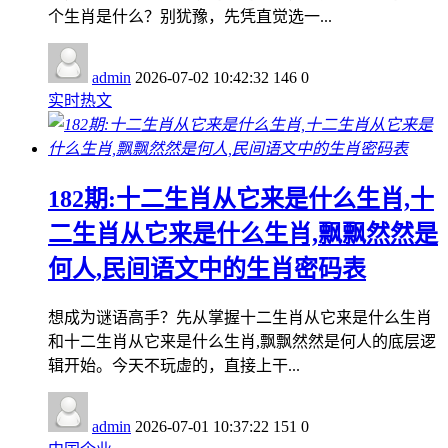
个生肖是什么？别犹豫，先凭直觉选一...
admin
2026-07-02 10:42:32
146
0
实时热文
182期:十二生肖从它来是什么生肖,十
二生肖从它来是什么生肖,飘飘然然是
何人,民间语文中的生肖密码表
想成为谜语高手？先从掌握十二生肖从它来是什么生肖
和十二生肖从它来是什么生肖,飘飘然然是何人的底层逻
辑开始。今天不玩虚的，直接上干...
admin
2026-07-01 10:37:22
151
0