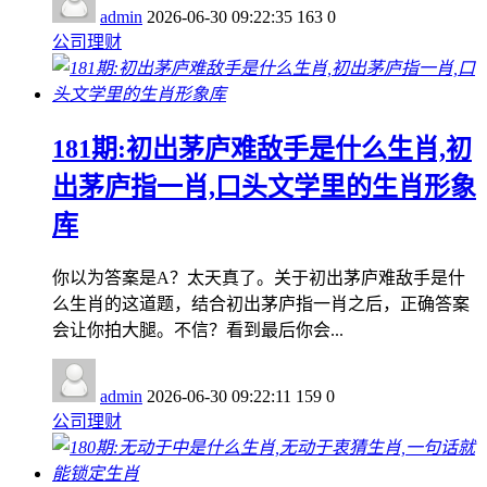
admin
2026-06-30 09:22:35
163
0
公司理财
181期:初出茅庐难敌手是什么生肖,初
出茅庐指一肖,口头文学里的生肖形象
库
你以为答案是A？太天真了。关于初出茅庐难敌手是什
么生肖的这道题，结合初出茅庐指一肖之后，正确答案
会让你拍大腿。不信？看到最后你会...
admin
2026-06-30 09:22:11
159
0
公司理财