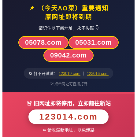
📌 （今天AO菜）重要通知
原网址即将到期
请记住以下新地址，永不失联 👇
05078.com
05031.com
09042.com
🔄 打不开试试：
123019.com
｜
123016.com
💡 点击网址可直接打开
🚨 旧网址即将停用，立即前往新站
123014.com
⬅️ 请收藏新地址，以免迷路