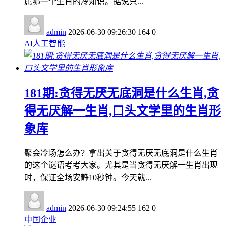
属哪一个生肖的冷知识。据说只...
admin
2026-06-30 09:26:30
164
0
AI人工智能
181期:贪得无厌无底洞是什么生肖,贪
得无厌解一生肖,口头文学里的生肖形
象库
聚会冷场怎么办？拿出关于贪得无厌无底洞是什么生肖
的这个谜语考考大家。尤其是当贪得无厌解一生肖出现
时，保证全场安静10秒钟。今天就...
admin
2026-06-30 09:24:55
162
0
中国企业