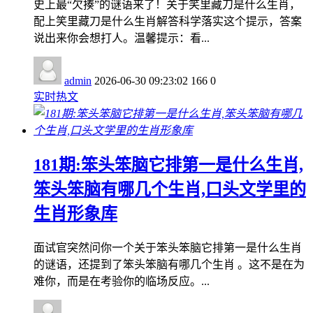
史上最“欠揍”的谜语来了！关于笑里藏刀是什么生肖，
配上笑里藏刀是什么生肖解答科学落实这个提示，答案
说出来你会想打人。温馨提示：看...
admin
2026-06-30 09:23:02
166
0
实时热文
181期:笨头笨脑它排第一是什么生肖,
笨头笨脑有哪几个生肖,口头文学里的
生肖形象库
面试官突然问你一个关于笨头笨脑它排第一是什么生肖
的谜语，还提到了笨头笨脑有哪几个生肖 。这不是在为
难你，而是在考验你的临场反应。...