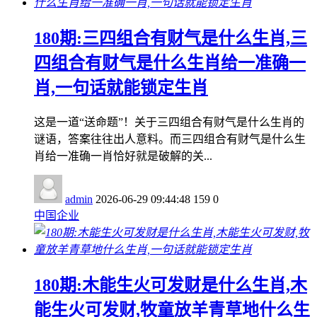
180期:三四组合有财气是什么生肖,三
四组合有财气是什么生肖给一准确一
肖,一句话就能锁定生肖
这是一道“送命题”！关于三四组合有财气是什么生肖的
谜语，答案往往出人意料。而三四组合有财气是什么生
肖给一准确一肖恰好就是破解的关...
admin
2026-06-29 09:44:48
159
0
中国企业
180期:木能生火可发财是什么生肖,木
能生火可发财,牧童放羊青草地什么生