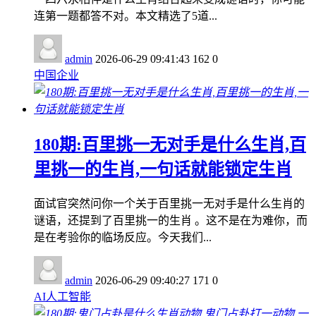
连第一题都答不对。本文精选了5道...
admin
2026-06-29 09:41:43
162
0
中国企业
180期:百里挑一无对手是什么生肖,百
里挑一的生肖,一句话就能锁定生肖
面试官突然问你一个关于百里挑一无对手是什么生肖的
谜语，还提到了百里挑一的生肖 。这不是在为难你，而
是在考验你的临场反应。今天我们...
admin
2026-06-29 09:40:27
171
0
AI人工智能