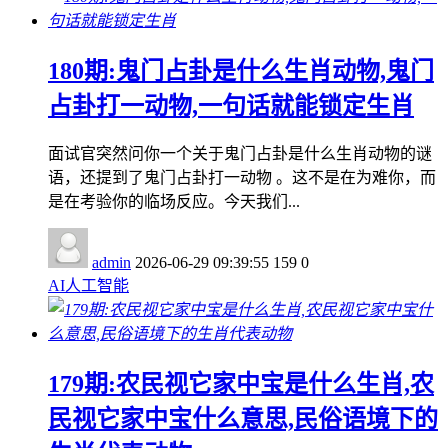
180期:鬼门占卦是什么生肖动物,鬼门
占卦打一动物,一句话就能锁定生肖
面试官突然问你一个关于鬼门占卦是什么生肖动物的谜
语，还提到了鬼门占卦打一动物 。这不是在为难你，而
是在考验你的临场反应。今天我们...
admin
2026-06-29 09:39:55
159
0
AI人工智能
179期:农民视它家中宝是什么生肖,农
民视它家中宝什么意思,民俗语境下的