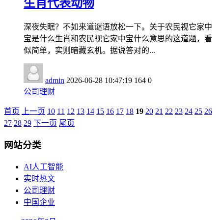
生肖代表动物
深夜失眠？不如来道谜语放松一下。关于农民视它家中
宝是什么生肖和农民视它家中宝什么意思的这道题，看
似简单，实则暗藏玄机。据说答对的...
admin
2026-06-28 10:47:19
164
0
公司理财
首页
上一页
10
11
12
13
14
15
16
17
18
19
20
21
22
23
24
25
26
27
28
29
下一页
尾页
网站分类
AI人工智能
实时热文
公司理财
中国企业