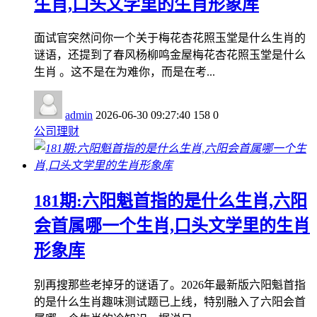
生肖,口头文学里的生肖形象库
面试官突然问你一个关于梅花杏花照玉堂是什么生肖的
谜语，还提到了春风杨柳鸣金屋梅花杏花照玉堂是什么
生肖 。这不是在为难你，而是在考...
admin
2026-06-30 09:27:40
158
0
公司理财
181期:六阳魁首指的是什么生肖,六阳
会首属哪一个生肖,口头文学里的生肖
形象库
别再搜那些老掉牙的谜语了。2026年最新版六阳魁首指
的是什么生肖趣味测试题已上线，特别融入了六阳会首