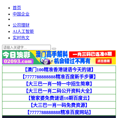
首页
中国企业
公司理财
AI人工智能
实时热文
【澳门100精准香港谜语今天的谜】
【7777788888888精准百度新手步骤】
【大三巴一肖一特一中招生简章】
【大三巴一肖二码公开资料大全】
【管家婆免费谜语10期百度云】
【大三巴一肖一码免费资源】
【7777788888888精准百度网站】