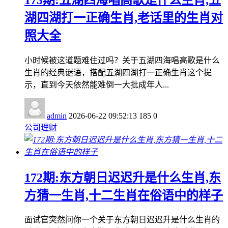
湖四湖打一正确生肖,老话里的生肖对
照大全
小时候被这道题难住过吗？关于五湖四海唱高歌是什么
生肖的经典谜语，搭配五湖四湖打一正确生肖这个提
示，直到今天依然能难倒一大批成年人...
admin
2026-06-22 09:52:13
185
0
公司理财
172期:东方朝日迟迟升是什么生肖,东
方猜一生肖,十二生肖在俗语中的样子
面试官突然问你一个关于东方朝日迟迟升是什么生肖的