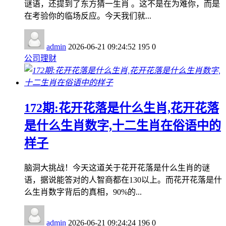
谜语，还提到了东方猜一生肖 。这不是在为难你，而是
在考验你的临场反应。今天我们就...
admin
2026-06-21 09:24:52
195
0
公司理财
172期:花开花落是什么生肖,花开花落
是什么生肖数字,十二生肖在俗语中的
样子
脑洞大挑战！今天这道关于花开花落是什么生肖的谜
语，据说能答对的人智商都在130以上。而花开花落是什
么生肖数字背后的真相，90%的...
admin
2026-06-21 09:24:24
196
0