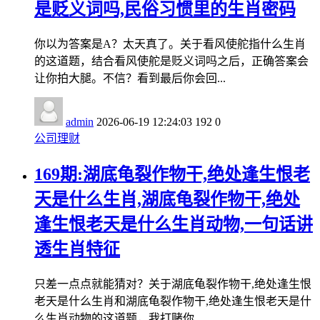
是贬义词吗,民俗习惯里的生肖密码
你以为答案是A？太天真了。关于看风使舵指什么生肖
的这道题，结合看风使舵是贬义词吗之后，正确答案会
让你拍大腿。不信？看到最后你会回...
admin
2026-06-19 12:24:03
192
0
公司理财
169期:湖底龟裂作物干,绝处逢生恨老
天是什么生肖,湖底龟裂作物干,绝处
逢生恨老天是什么生肖动物,一句话讲
透生肖特征
只差一点点就能猜对？关于湖底龟裂作物干,绝处逢生恨
老天是什么生肖和湖底龟裂作物干,绝处逢生恨老天是什
么生肖动物的这道题，我打赌你...