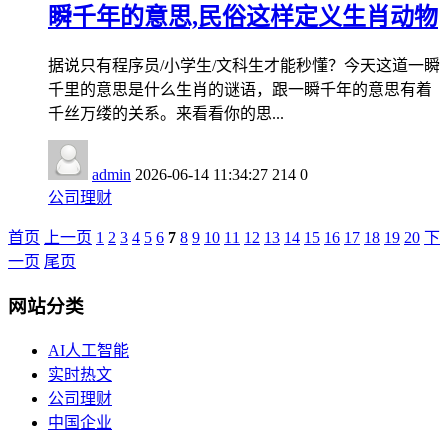
瞬千年的意思,民俗这样定义生肖动物
据说只有程序员/小学生/文科生才能秒懂？今天这道一瞬
千里的意思是什么生肖的谜语，跟一瞬千年的意思有着
千丝万缕的关系。来看看你的思...
admin
2026-06-14 11:34:27
214
0
公司理财
首页
上一页
1
2
3
4
5
6
7
8
9
10
11
12
13
14
15
16
17
18
19
20
下
一页
尾页
网站分类
AI人工智能
实时热文
公司理财
中国企业