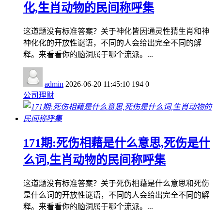
化,生肖动物的民间称呼集
这道题没有标准答案？关于神化皆因通灵性猜生肖和神
神化化的开放性谜语，不同的人会给出完全不同的解
释。来看看你的脑洞属于哪个流派。...
admin
2026-06-20 11:45:10
194
0
公司理财
171期:死伤相藉是什么意思,死伤是什
么词,生肖动物的民间称呼集
这道题没有标准答案？关于死伤相藉是什么意思和死伤
是什么词的开放性谜语，不同的人会给出完全不同的解
释。来看看你的脑洞属于哪个流派。...