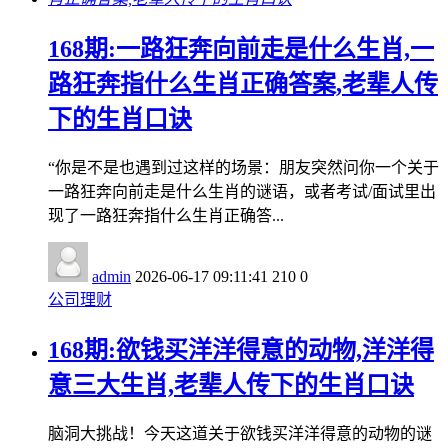
168期:一路狂奔向前走是什么生肖,一
路狂奔指什么生肖正确答案,老辈人传
下的生肖口诀
“你是不是也遇到过这样的场景：朋友突然问你一个关于
一路狂奔向前走是什么生肖的谜语，或者考试/面试里出
现了一路狂奔指什么生肖正确答...
admin
2026-06-17 09:11:41
210
0
公司理财
168期:欲钱买洋洋得意的动物,洋洋得
意三大生肖,老辈人传下的生肖口诀
脑洞大挑战！今天这道关于欲钱买洋洋得意的动物的谜