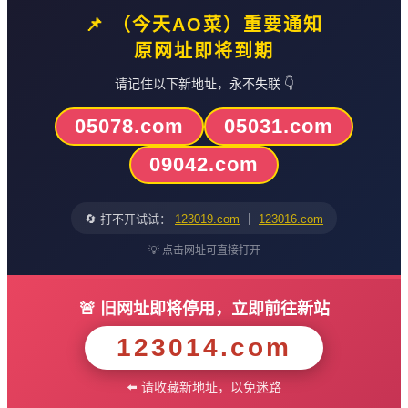
📌 （今天AO菜）重要通知
原网址即将到期
请记住以下新地址，永不失联 👇
05078.com
05031.com
09042.com
🔄 打不开试试：
123019.com
｜
123016.com
💡 点击网址可直接打开
🚨 旧网址即将停用，立即前往新站
123014.com
⬅️ 请收藏新地址，以免迷路