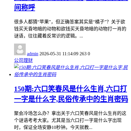
间称呼
很多人都猜“苹果”，但正确答案其实是“橘子”？关于欲
钱买天昏地暗的动物和欲钱买天昏地暗的动物打一肖的
谜语，往往藏着反常识的逻辑。...
admin
2026-05-31 11:14:09
263
0
公司理财
150期:六口笑春风是什么生肖,六口打
一字是什么字,民俗传承中的生肖密码
聚会冷场怎么办？拿出关于六口笑春风是什么生肖的这
个谜语考考大家。尤其是当六口打一字是什么字出现
时，保证全场安静10秒钟。今天就教...