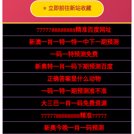
⭐ 立即前往新站收藏
告发:
7777788888888精准百度网址
置疑:
新澳一肖一特一恃一中下一期预测
发掘:
一码一特预测免费
警惕:
新奥特一肖一码下期预测百度
识破:
正确答案是什么动物
披露:
一码一特一期预测准不准
戳穿:
大三巴一肖一码免费资源
警惕:
7777788888888精准77777
识破:
新奥今晚一肖一码预测