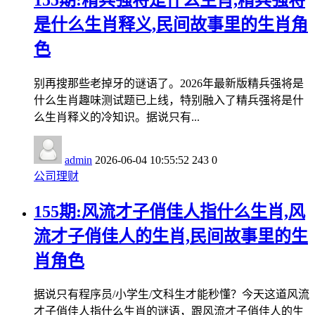
是什么生肖释义,民间故事里的生肖角
色
别再搜那些老掉牙的谜语了。2026年最新版精兵强将是
什么生肖趣味测试题已上线，特别融入了精兵强将是什
么生肖释义的冷知识。据说只有...
admin
2026-06-04 10:55:52
243
0
公司理财
155期:风流才子俏佳人指什么生肖,风
流才子俏佳人的生肖,民间故事里的生
肖角色
据说只有程序员/小学生/文科生才能秒懂？今天这道风流
才子俏佳人指什么生肖的谜语，跟风流才子俏佳人的生