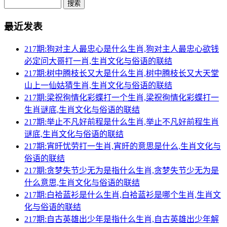
Search
最近发表
217期:狗对主人最忠心是什么生肖,狗对主人最忠心欲钱
必定问大哥打一肖,生肖文化与俗语的联结
217期:树中腾枝长又大是什么生肖,树中腾枝长又大天堂
山上一仙姑猜生肖,生肖文化与俗语的联结
217期:梁祝徇情化彩蝶打一个生肖,梁祝徇情化彩蝶打一
生肖谜底,生肖文化与俗语的联结
217期:举止不凡好前程是什么生肖,举止不凡好前程生肖
谜底,生肖文化与俗语的联结
217期:宵旰忧劳打一生肖,宵旰的意思是什么,生肖文化与
俗语的联结
217期:贪梦失节少无为是指什么生肖,贪梦失节少无为是
什么意思,生肖文化与俗语的联结
217期:白袷蓝衫是什么生肖,白袷蓝衫是哪个生肖,生肖文
化与俗语的联结
217期:自古英雄出少年是指什么生肖,自古英雄出少年解