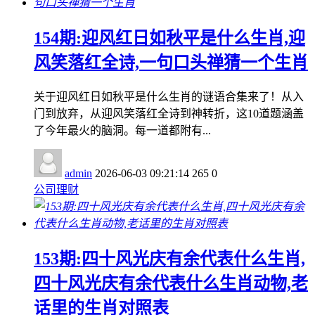
154期:迎风红日如秋平是什么生肖,迎
风笑落红全诗,一句口头禅猜一个生肖
关于迎风红日如秋平是什么生肖的谜语合集来了！从入
门到放弃，从迎风笑落红全诗到神转折，这10道题涵盖
了今年最火的脑洞。每一道都附有...
admin
2026-06-03 09:21:14
265
0
公司理财
153期:四十风光庆有余代表什么生肖,
四十风光庆有余代表什么生肖动物,老
话里的生肖对照表