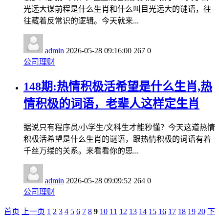
光远大谋前程是什么生肖和什么叫目光远大的谜语，往
往藏着反常识的逻辑。今天就来...
admin
2026-05-28 09:16:00
267
0
公司理财
148期:热情积极活希望是什么生肖,热
情积极的词语，老辈人这样定生肖
据说只有程序员/小学生/文科生才能秒懂？今天这道热情
积极活希望是什么生肖的谜语，跟热情积极的词语有着
千丝万缕的关系。来看看你的思...
admin
2026-05-28 09:09:52
264
0
公司理财
首页
上一页
1
2
3
4
5
6
7
8
9
10
11
12
13
14
15
16
17
18
19
20
下