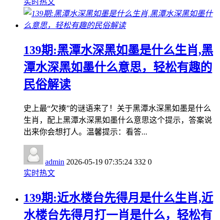
实时热文
139期:黑潭水深黑如墨是什么生肖,黑
潭水深黑如墨什么意思，轻松有趣的
民俗解读
史上最“欠揍”的谜语来了！关于黑潭水深黑如墨是什么
生肖，配上黑潭水深黑如墨什么意思这个提示，答案说
出来你会想打人。温馨提示：看答...
admin
2026-05-19 07:35:24
332
0
实时热文
139期:近水楼台先得月是什么生肖,近
水楼台先得月打一肖是什么，轻松有