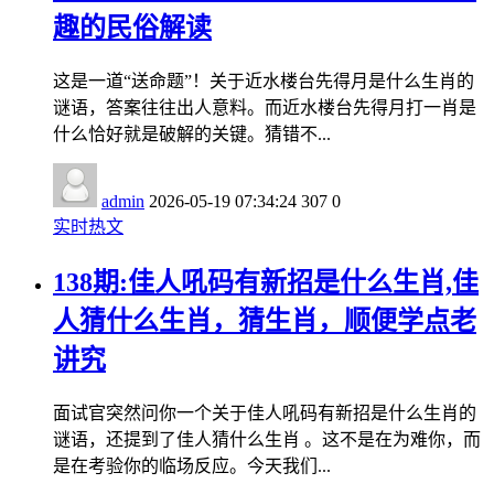
趣的民俗解读
这是一道“送命题”！关于近水楼台先得月是什么生肖的
谜语，答案往往出人意料。而近水楼台先得月打一肖是
什么恰好就是破解的关键。猜错不...
admin
2026-05-19 07:34:24
307
0
实时热文
138期:佳人吼码有新招是什么生肖,佳
人猜什么生肖，猜生肖，顺便学点老
讲究
面试官突然问你一个关于佳人吼码有新招是什么生肖的
谜语，还提到了佳人猜什么生肖 。这不是在为难你，而
是在考验你的临场反应。今天我们...