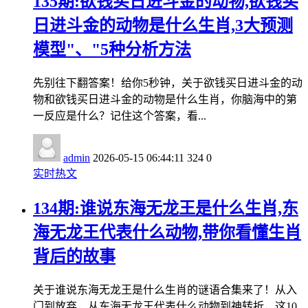
135期:欲钱买日进斗金的动物,欲钱买
日进斗金的动物是什么生肖,3大预测
模型"、"5种分析方法
先别往下翻答案！给你5秒钟，关于欲钱买日进斗金的动
物和欲钱买日进斗金的动物是什么生肖，你脑海中的第
一反应是什么？记住这个答案，看...
admin
2026-05-15 06:44:11
324
0
实时热文
134期:谁说东海无龙王是什么生肖,东
海无龙王代表什么动物,带你看懂生肖
背后的故事
关于谁说东海无龙王是什么生肖的谜语合集来了！从入
门到放弃，从东海无龙王代表什么动物到神转折，这10