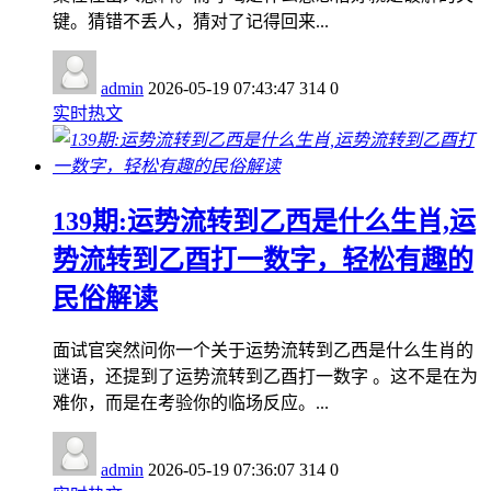
键。猜错不丢人，猜对了记得回来...
admin
2026-05-19 07:43:47
314
0
实时热文
139期:运势流转到乙西是什么生肖,运
势流转到乙酉打一数字，轻松有趣的
民俗解读
面试官突然问你一个关于运势流转到乙西是什么生肖的
谜语，还提到了运势流转到乙酉打一数字 。这不是在为
难你，而是在考验你的临场反应。...
admin
2026-05-19 07:36:07
314
0