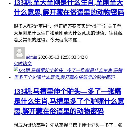
133期:至大至刚是什么生肖,至刚至大
什么意思,解开藏在俗语里的动物密码
很多人都猜“苹果”，但正确答案其实是“橘子”？关于至
大至刚是什么生肖和至刚至大什么意思的谜语，往往藏
着反常识的逻辑。今天就来揭露...
admin
2026-05-13 12:58:03
342
0
实时热文
133期:马槽里伸个驴头—多了一张嘴
是什么生肖,马槽里多了个驴嘴什么意
思,解开藏在俗语里的动物密码
想成为谜语高手？先从掌握马槽里伸个驴头—多了一张