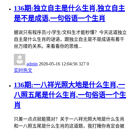
136期:独立自主是什么生肖,独立自主
是不是成语,一句俗语一个生肖
据说只有程序员/小学生/文科生才能秒懂？今天这道独立
自主是什么生肖的谜语，跟独立自主是不是成语有着千
丝万缕的关系。来看看你的思维...
admin
2026-05-16 12:04:56
327
0
实时热文
136期:一八祥光照大地是什么生肖,一
八照五尾是什么生肖,一句俗语一个生
肖
只差一点点就能猜对？关于一八祥光照大地是什么生肖
和一八照五尾是什么生肖的这道题，我打赌你肯定会被