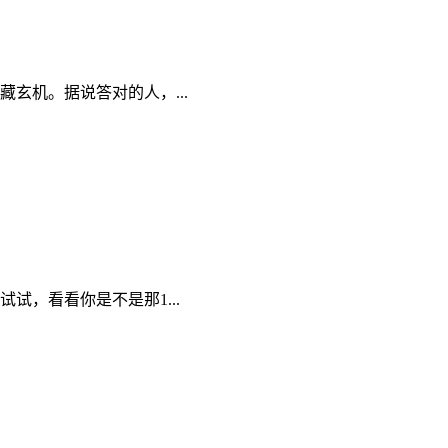
玄机。据说答对的人，...
，看看你是不是那1...