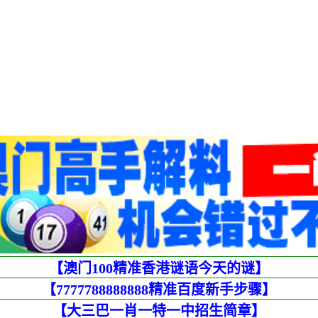
【澳门100精准香港谜语今天的谜】
【7777788888888精准百度新手步骤】
【大三巴一肖一特一中招生简章】