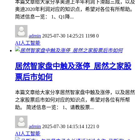
本篇文章给大家分享奥迪上半年利润下滑超三成，以及
奥迪2020年利润对应的知识点，希望对各位有所帮助。
简述信息一览： 1、Q1降...
admin
2025-07-30 14:25:21
1198
0
AI人工智能
居然智家盘中触及涨停_居然之家股
票后市如何
本篇文章给大家分享居然智家盘中触及涨停，以及居然
之家股票后市如何对应的知识点，希望对各位有所帮
助。 简述信息一览： 1、请教股票...
admin
2025-07-30 14:15:14
1221
0
AI人工智能