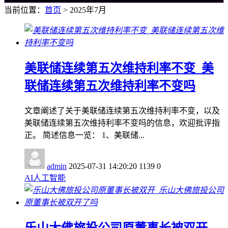
当前位置：
首页
> 2025年7月
美联储连续第五次维持利率不变_美
联储连续第五次维持利率不变吗
文章阐述了关于美联储连续第五次维持利率不变，以及
美联储连续第五次维持利率不变吗的信息，欢迎批评指
正。 简述信息一览： 1、美联储...
admin
2025-07-31 14:20:20
1139
0
AI人工智能
乐山大佛旅投公司原董事长被双开_