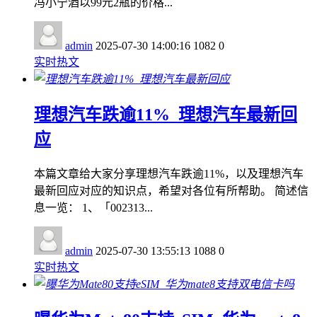
冯小宁酒以99元2瓶的价格...
admin
2025-07-30 14:00:16
1082
0
实时热文
理想汽车跌逾11%_理想汽车最新回
应
本篇文章给大家分享理想汽车跌逾11%，以及理想汽车
最新回应对应的知识点，希望对各位有所帮助。 简述信
息一览： 1、「002313...
admin
2025-07-30 13:55:13
1088
0
实时热文