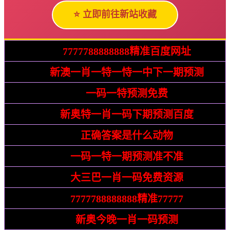
⭐ 立即前往新站收藏
告发:
7777788888888精准百度网址
置疑:
新澳一肖一特一恃一中下一期预测
发掘:
一码一特预测免费
警惕:
新奥特一肖一码下期预测百度
识破:
正确答案是什么动物
披露:
一码一特一期预测准不准
戳穿:
大三巴一肖一码免费资源
警惕:
7777788888888精准77777
识破:
新奥今晚一肖一码预测