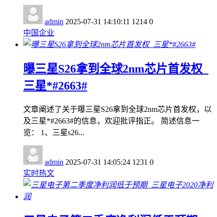
admin
2025-07-31 14:10:11
1214
0
中国企业
曝三星S26拿到全球2nm芯片首发权_
三星*#2663#
文章阐述了关于曝三星S26拿到全球2nm芯片首发权，以
及三星*#2663#的信息，欢迎批评指正。 简述信息一
览： 1、三星s26...
admin
2025-07-31 14:05:24
1231
0
实时热文