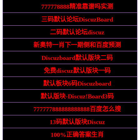
质问:
777778888精准靠谱吗实测
揭发:
三码默认论坛DiscuzBoard
暴露:
二码默认论坛discuz
检举:
新奥特一肖下一期侧和百度预测
披露:
Discuzboard默认版块二码
戳穿:
免费discuz默认版块一码
预防:
默认板块6码Discuzboard
整合:
默认版块-Discuz!Board3码
警惕:
777777888888888888百度怎么搜
战略:
13码默认版块Discuz
解答:
100%正确答案生肖