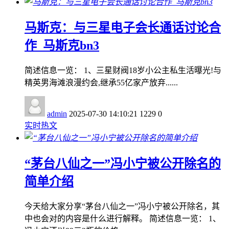
马斯克：与三星电子会长通话讨论合
作_马斯克bn3
简述信息一览： 1、三星财阀18岁小公主私生活曝光!与
精英男海滩浪漫约会,继承55亿家产放弃......
admin
2025-07-30 14:10:21
1229
0
实时热文
“茅台八仙之一”冯小宁被公开除名的
简单介绍
今天给大家分享“茅台八仙之一”冯小宁被公开除名，其
中也会对的内容是什么进行解释。 简述信息一览： 1、