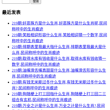
最近发表
219期:好恶殊方是什么生肖,好恶殊方是什么生肖呢,民间
称呼中的生肖痕迹
219期:笑脸相迎形容什么生肖,笑脸相迎猜一个数字,民间
称呼中的生肖痕迹
219期:排期表里我最大指什么生肖,排期表里我最大是什
么肖,民间称呼中的生肖痕迹
219期:取得水库有钱收是什么生肖,取得水库有钱收猜一
数字,民间称呼中的生肖痕迹
219期:油嘴滑舌嘴真甜是什么生肖,油嘴滑舌形容什么生
肖,民间称呼中的生肖痕迹
219期:有钱无米能过冬什么生肖,有钱无米能过冬什么生
肖?,民间称呼中的生肖痕迹
219期:狗随梗上打三回指什么生肖,狗随梗上打三回二三
组合有玄机,民间称呼中的生肖痕迹
219期:万全之计是什么生肖,万全之计是什么生肖?,民间