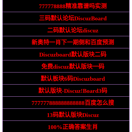
质问:
777778888精准靠谱吗实测
揭发:
三码默认论坛DiscuzBoard
暴露:
二码默认论坛discuz
检举:
新奥特一肖下一期侧和百度预测
披露:
Discuzboard默认版块二码
戳穿:
免费discuz默认版块一码
预防:
默认板块6码Discuzboard
整合:
默认版块-Discuz!Board3码
警惕:
777777888888888888百度怎么搜
战略:
13码默认版块Discuz
解答:
100%正确答案生肖