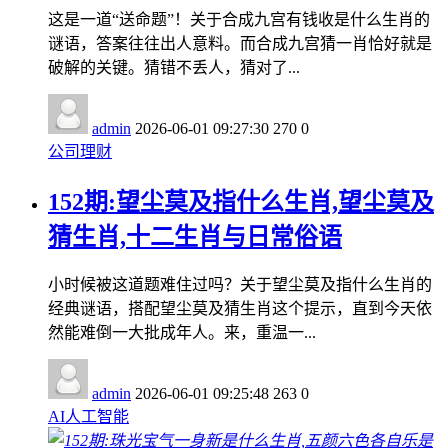
这是一道“送命题”！关于合成九宫有钱收是什么生肖的
谜语，答案往往出人意料。而合成九宫猜一肖恰好就是
破解的关键。猜错不丢人，猜对了...
admin
2026-06-01 09:27:30
270
0
公司理财
152期:望尘莫及指什么生肖,望尘莫及
猜生肖,十二生肖与日常俗语
小时候被这道题难住过吗？关于望尘莫及指什么生肖的
经典谜语，搭配望尘莫及猜生肖这个提示，直到今天依
然能难倒一大批成年人。来，重温一...
admin
2026-06-01 09:25:48
263
0
AI人工智能