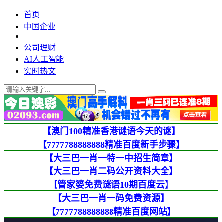
首页
中国企业
公司理财
AI人工智能
实时热文
【澳门100精准香港谜语今天的谜】
【7777788888888精准百度新手步骤】
【大三巴一肖一特一中招生简章】
【大三巴一肖二码公开资料大全】
【管家婆免费谜语10期百度云】
【大三巴一肖一码免费资源】
【7777788888888精准百度网站】