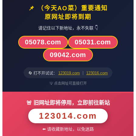
📌 （今天AO菜）重要通知
原网址即将到期
请记住以下新地址，永不失联 👇
05078.com
05031.com
09042.com
🔄 打不开试试：
123019.com
｜
123016.com
💡 点击网址可直接打开
🚨 旧网址即将停用，立即前往新站
123014.com
⬅️ 请收藏新地址，以免迷路