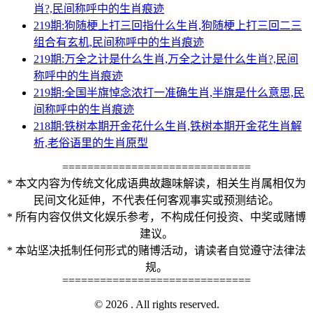
肖?,民间称呼中的生肖痕迹
219期:狗随梗上打三回指什么生肖,狗随梗上打三回二三
组合有玄机,民间称呼中的生肖痕迹
219期:万全之计是什么生肖,万全之计是什么生肖?,民间
称呼中的生肖痕迹
219期:全国半旗悼念浓打一准确生肖,半旗是什么意思,民
间称呼中的生肖痕迹
218期:铁树本期开金花什么生肖,铁树本期开金花生肖解
析,老俗语里的生肖原型
==============================
* 本文内容为传统文化成语典故趣味解读，相关生肖属相仅为
民间文化延伸，不代表任何客观事实或预测结论。
* 所有内容仅供文化娱乐参考，不构成任何投资、中奖或赌博
建议。
* 本站坚决抵制任何形式的赌博活动，请读者自觉遵守法律法
规。
==============================
© 2026 . All rights reserved.