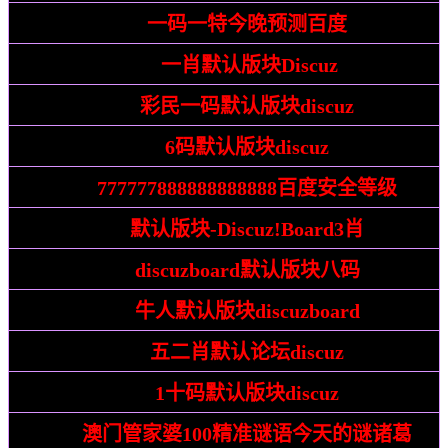
解谜:
一码一特今晚预测百度
指南 :
一肖默认版块Discuz
技巧:
彩民一码默认版块discuz
文化:
6码默认版块discuz
解析:
777777888888888888百度安全等级
精通:
默认版块-Discuz!Board3肖
拆解:
discuzboard默认版块八码
步骤:
牛人默认版块discuzboard
趣味:
五二肖默认论坛discuz
竞赛:
1十码默认版块discuz
识破:
澳门管家婆100精准谜语今天的谜诸葛