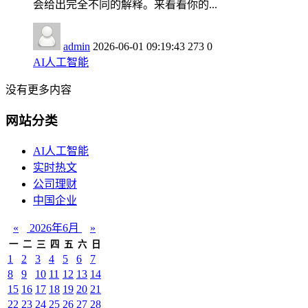
会给出完全不同的解释。来看看你的...
admin
2026-06-01 09:19:43
273
0
AI人工智能
没有更多内容
网站分类
AI人工智能
实时热文
公司理财
中国企业
«
2026年6月
»
一
二
三
四
五
六
日
1
2
3
4
5
6
7
8
9
10
11
12
13
14
15
16
17
18
19
20
21
22
23
24
25
26
27
28