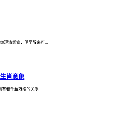
理清线索，明早醒来可...
的生肖意象
着千丝万缕的关系...