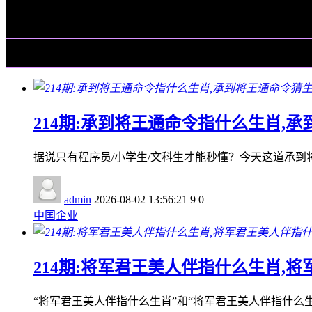
214期:承到将王通命令指什么生肖,
据说只有程序员/小学生/文科生才能秒懂？今天这道承到
admin
2026-08-02 13:56:21
9
0
中国企业
214期:将军君王美人伴指什么生肖,
“将军君王美人伴指什么生肖”和“将军君王美人伴指什么