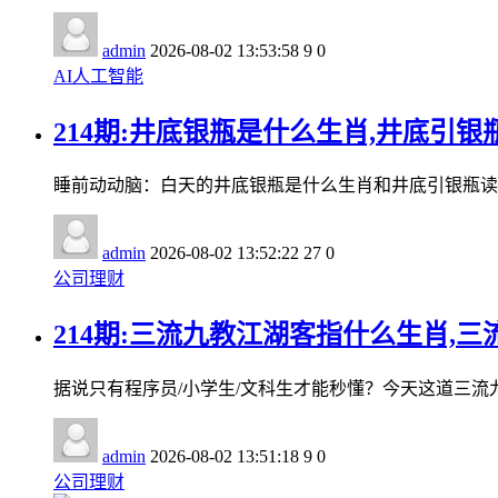
admin
2026-08-02 13:53:58
9
0
AI人工智能
214期:井底银瓶是什么生肖,井底引
睡前动动脑：白天的井底银瓶是什么生肖和井底引银瓶读
admin
2026-08-02 13:52:22
27
0
公司理财
214期:三流九教江湖客指什么生肖,
据说只有程序员/小学生/文科生才能秒懂？今天这道三流
admin
2026-08-02 13:51:18
9
0
公司理财