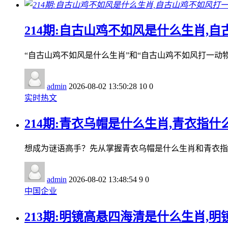
214期:自古山鸡不如风是什么生肖,
“自古山鸡不如风是什么生肖”和“自古山鸡不如风打一动
admin
2026-08-02 13:50:28
10
0
实时热文
214期:青衣乌帽是什么生肖,青衣指
想成为谜语高手？先从掌握青衣乌帽是什么生肖和青衣指什
admin
2026-08-02 13:48:54
9
0
中国企业
213期:明镜高悬四海清是什么生肖,