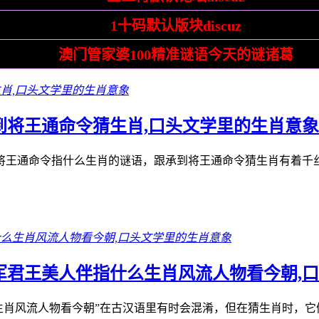
竞赛:
1十码默认版块discuz
识破:
澳门管家婆100精准谜语今天的谜诸葛
承到将王通命令猜生肖,口头文学里的生肖意象
将王通命令指什么生肖的谜语，跟承到将王通命令猜生肖有着千丝万
将军君王美人伴指什么生肖风流人物看今朝,
生肖风流人物看今朝”在古汉语里有时会混淆，但在猜生肖时，它们