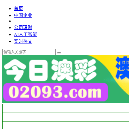
首页
中国企业
公司理财
AI人工智能
实时热文