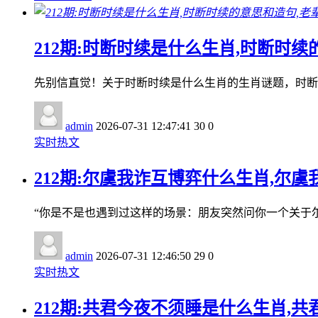
212期:时断时续是什么生肖,时断时
先别信直觉！关于时断时续是什么生肖的生肖谜题，时断
admin
2026-07-31 12:47:41
30
0
实时热文
212期:尔虞我诈互博弈什么生肖,尔
“你是不是也遇到过这样的场景：朋友突然问你一个关于尔
admin
2026-07-31 12:46:50
29
0
实时热文
212期:共君今夜不须睡是什么生肖,