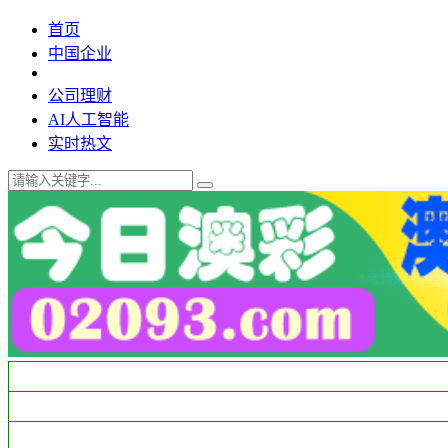
首页
中国企业
公司理财
AI人工智能
实时热文