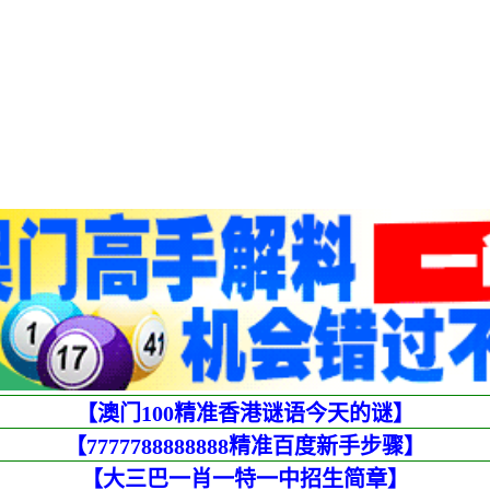
【澳门100精准香港谜语今天的谜】
【7777788888888精准百度新手步骤】
【大三巴一肖一特一中招生简章】