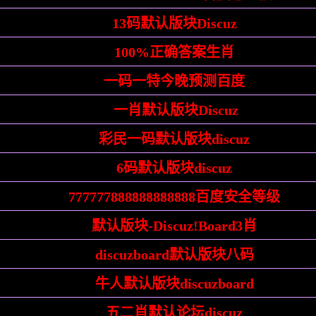
战略:
13码默认版块Discuz
解答:
100%正确答案生肖
解谜:
一码一特今晚预测百度
指南 :
一肖默认版块Discuz
技巧:
彩民一码默认版块discuz
文化:
6码默认版块discuz
解析:
777777888888888888百度安全等级
精通:
默认版块-Discuz!Board3肖
拆解:
discuzboard默认版块八码
步骤:
牛人默认版块discuzboard
趣味:
五二肖默认论坛discuz