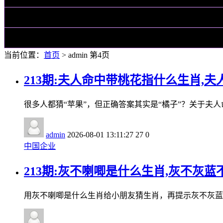
当前位置：
首页
> admin 第4页
213期:夫人命中带桃花指什么生肖,
很多人都猜“苹果”，但正确答案其实是“橘子”？关于夫
admin
2026-08-01 13:11:27
27
0
中国企业
213期:灰不喇唧是什么生肖,灰不灰
用灰不喇唧是什么生肖给小朋友猜生肖，再提示灰不灰蓝不