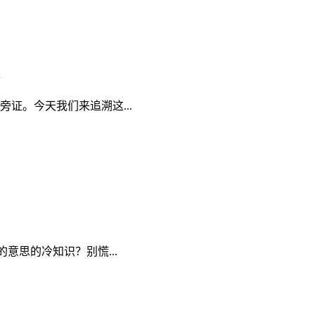
证。今天我们来追溯这...
意思的冷知识？别慌...