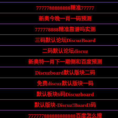
警惕:
7777788888888精准77777
识破:
新奥今晚一肖一码预测
质问:
777778888精准靠谱吗实测
揭发:
三码默认论坛DiscuzBoard
暴露:
二码默认论坛discuz
检举:
新奥特一肖下一期侧和百度预测
披露:
Discuzboard默认版块二码
戳穿:
免费discuz默认版块一码
预防:
默认板块6码Discuzboard
整合:
默认版块-Discuz!Board3码
警惕:
777777888888888888百度怎么搜