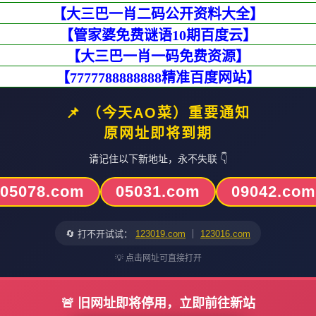
【大三巴一肖二码公开资料大全】
【管家婆免费谜语10期百度云】
【大三巴一肖一码免费资源】
【7777788888888精准百度网站】
📌 （今天AO菜）重要通知
原网址即将到期
请记住以下新地址，永不失联 👇
05078.com
05031.com
09042.com
🔄 打不开试试：
123019.com
｜
123016.com
💡 点击网址可直接打开
🚨 旧网址即将停用，立即前往新站